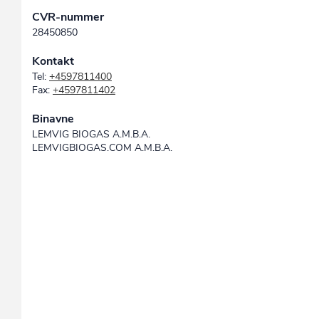
CVR-nummer
28450850
Kontakt
Tel:
+4597811400
Fax:
+4597811402
Binavne
LEMVIG BIOGAS A.M.B.A.
LEMVIGBIOGAS.COM A.M.B.A.