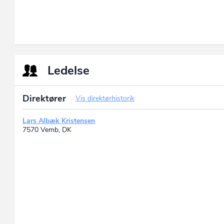
Ledelse
Direktører
Vis direktørhistorik
Lars Albæk Kristensen
7570 Vemb, DK