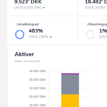
9.523' DKK
18.482'
(2024: 8.259' DKK)
(2024: 26.892'
Likviditetsgrad
Afkastningsg
483%
1
(2024: 228%)
(202
Aktiver
Beløb i tusinde DKK