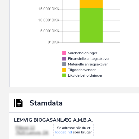
Varebeholdninger
Finansielle anlægsaktiver
Materielle anlægsaktiver
Tilgodehavender
Likvide beholdninger
Stamdata
LEMVIG BIOGASANLÆG A.M.B.A.
Pillevej 12
Se adresse når du er
7620 Lemvig, DK
logget ind
som bruger