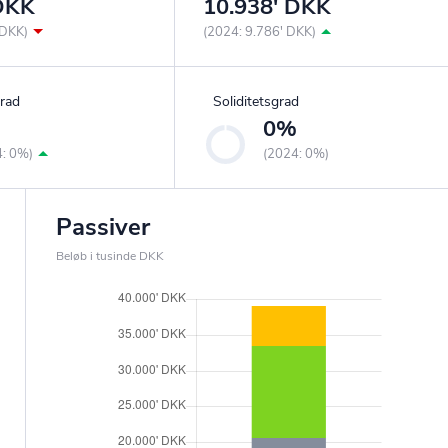
 DKK
10.938' DKK
 DKK)
(2024: 9.786' DKK)
rad
Soliditetsgrad
%
0%
4: 0%)
(2024: 0%)
Passiver
Beløb i tusinde DKK