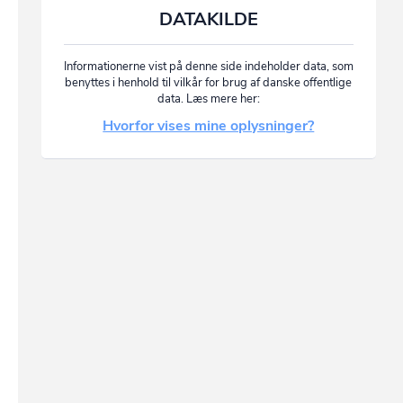
DATAKILDE
Informationerne vist på denne side indeholder data, som
benyttes i henhold til vilkår for brug af danske offentlige
data. Læs mere her:
Hvorfor vises mine oplysninger?
n