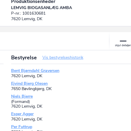
Produktionsenheder
LEMVIG BIOGASANLÆG AMBA
P-nr.: 1001630681
7620 Lemvig, DK
Bestyrelse
Vis bestyrelseshistorik
Bent Bjørndahl Graversen
7620 Lemvig, DK
Ejvind Bjerg Olesen
7650 Bøvlingbjerg, DK
Niels Bjerre
(Formand)
7620 Lemvig, DK
Esper Agger
7620 Lemvig, DK
Per Futtrup