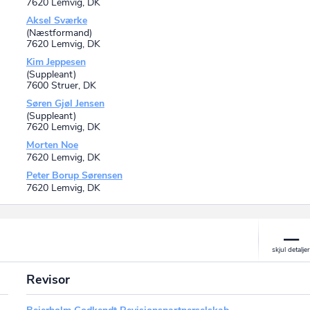
7620 Lemvig, DK
Aksel Sværke
(Næstformand)
7620 Lemvig, DK
Kim Jeppesen
(Suppleant)
7600 Struer, DK
Søren Gjøl Jensen
(Suppleant)
7620 Lemvig, DK
Morten Noe
7620 Lemvig, DK
Peter Borup Sørensen
7620 Lemvig, DK
Revisor