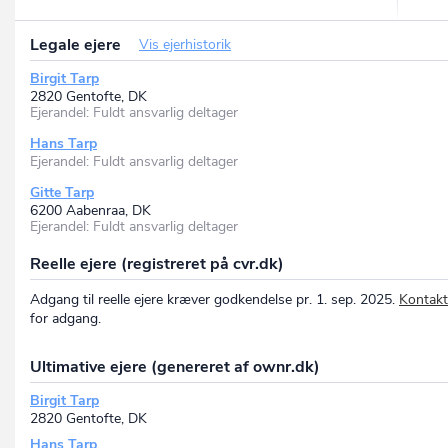
Legale ejere
Vis ejerhistorik
Birgit Tarp
2820 Gentofte, DK
Ejerandel: Fuldt ansvarlig deltager
Hans Tarp
Ejerandel: Fuldt ansvarlig deltager
Gitte Tarp
6200 Aabenraa, DK
Ejerandel: Fuldt ansvarlig deltager
Reelle ejere (registreret på cvr.dk)
Adgang til reelle ejere kræver godkendelse pr. 1. sep. 2025.
Kontakt
for adgang.
Ultimative ejere (genereret af ownr.dk)
Birgit Tarp
2820 Gentofte, DK
Hans Tarp