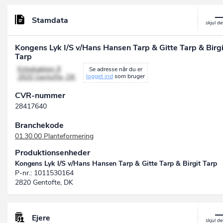
Stamdata
Kongens Lyk I/S v/Hans Hansen Tarp & Gitte Tarp & Birgi
Tarp
Kirkebakken 8
Se adresse når du er
2820 Gentofte, DK
logget ind
som bruger
CVR-nummer
28417640
Branchekode
01.30.00 Planteformering
Produktionsenheder
Kongens Lyk I/S v/Hans Hansen Tarp & Gitte Tarp & Birgit Tarp
P-nr.: 1011530164
2820 Gentofte, DK
Ejere