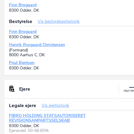
Finn Brogaard
8300 Odder, DK
Bestyrelse
Vis bestyrelseshistorik
Finn Brogaard
8300 Odder, DK
Henrik Rysgaard Christensen
(Formand)
8000 Aarhus C, DK
Poul Bentsen
8300 Odder, DK
Ejere
Legale ejere
Vis ejerhistorik
FIBRO HOLDING STATSAUTORISERET
REVISIONSANPARTSSELSKAB
8300 Odder, DK
Ejerandel: 50-66.65%