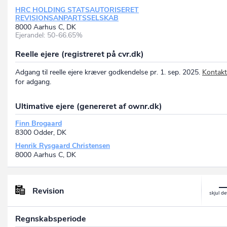
HRC HOLDING STATSAUTORISERET
REVISIONSANPARTSSELSKAB
8000 Aarhus C, DK
Ejerandel: 50-66.65%
Reelle ejere (registreret på cvr.dk)
Adgang til reelle ejere kræver godkendelse pr. 1. sep. 2025.
Kontakt
for adgang.
Ultimative ejere (genereret af ownr.dk)
Finn Brogaard
8300 Odder, DK
Henrik Rysgaard Christensen
8000 Aarhus C, DK
Revision
Regnskabsperiode