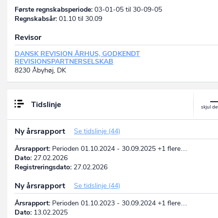
Første regnskabsperiode:
03-01-05 til 30-09-05
Regnskabsår:
01.10 til 30.09
Revisor
DANSK REVISION ÅRHUS, GODKENDT
REVISIONSPARTNERSELSKAB
8230 Åbyhøj, DK
Tidslinje
Ny årsrapport
Se tidslinje (44)
Årsrapport:
Perioden 01.10.2024 - 30.09.2025 +1 flere…
Dato:
27.02.2026
Registreringsdato:
27.02.2026
Ny årsrapport
Se tidslinje (44)
Årsrapport:
Perioden 01.10.2023 - 30.09.2024 +1 flere…
Dato:
13.02.2025