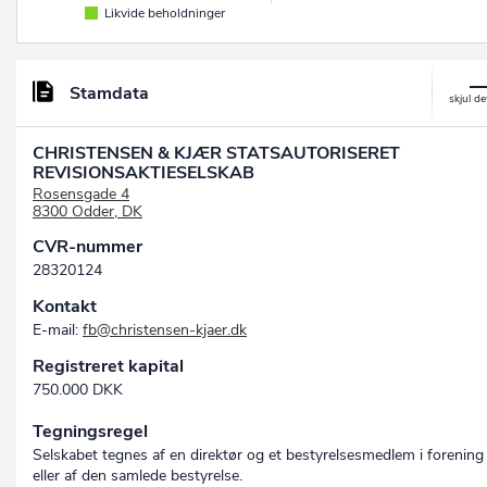
Likvide beholdninger
Stamdata
CHRISTENSEN & KJÆR STATSAUTORISERET
REVISIONSAKTIESELSKAB
Rosensgade 4
8300 Odder, DK
CVR-nummer
28320124
Kontakt
E-mail:
fb@christensen-kjaer.dk
Registreret kapital
750.000 DKK
Tegningsregel
Selskabet tegnes af en direktør og et bestyrelsesmedlem i forening
eller af den samlede bestyrelse.