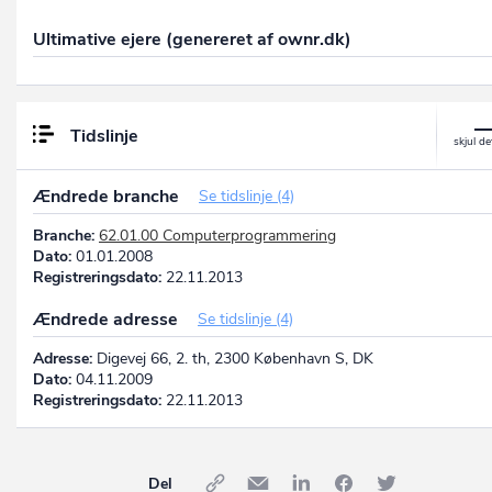
Ultimative ejere (genereret af ownr.dk)
Tidslinje
Ændrede branche
Se tidslinje (4)
Branche:
62.01.00 Computerprogrammering
Dato:
01.01.2008
Registreringsdato:
22.11.2013
Ændrede adresse
Se tidslinje (4)
Adresse:
Digevej 66, 2. th, 2300 København S, DK
Dato:
04.11.2009
Registreringsdato:
22.11.2013
Del