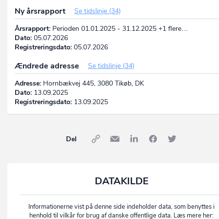
Ny årsrapport
Se tidslinje (34)
Årsrapport:
Perioden 01.01.2025 - 31.12.2025 +1 flere…
Dato:
05.07.2026
Registreringsdato:
05.07.2026
Ændrede adresse
Se tidslinje (34)
Adresse:
Hornbækvej 445, 3080 Tikøb, DK
Dato:
13.09.2025
Registreringsdato:
13.09.2025
Del
DATAKILDE
Informationerne vist på denne side indeholder data, som benyttes i
henhold til vilkår for brug af danske offentlige data. Læs mere her: