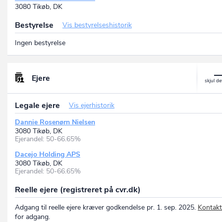
3080 Tikøb, DK
Bestyrelse
Vis bestyrelseshistorik
Ingen bestyrelse
Ejere
Legale ejere
Vis ejerhistorik
Dannie Rosenørn Nielsen
3080 Tikøb, DK
Ejerandel: 50-66.65%
Dacejo Holding APS
3080 Tikøb, DK
Ejerandel: 50-66.65%
Reelle ejere (registreret på cvr.dk)
Adgang til reelle ejere kræver godkendelse pr. 1. sep. 2025.
Kontakt
for adgang.