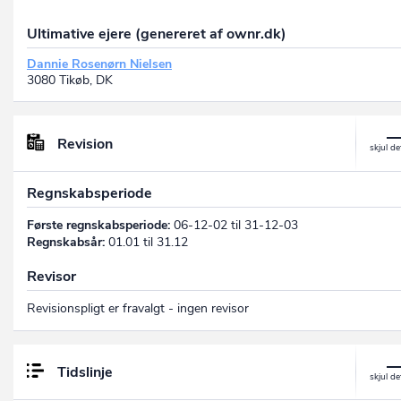
Ultimative ejere (genereret af ownr.dk)
Dannie Rosenørn Nielsen
3080 Tikøb, DK
Revision
Regnskabsperiode
Første regnskabsperiode:
06-12-02 til 31-12-03
Regnskabsår:
01.01 til 31.12
Revisor
Revisionspligt er fravalgt - ingen revisor
Tidslinje