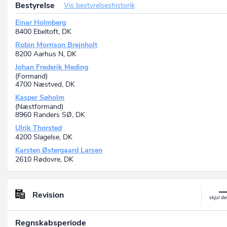
Bestyrelse
Vis bestyrelseshistorik
Einar Holmberg
8400 Ebeltoft, DK
Robin Morrison Brejnholt
8200 Aarhus N, DK
Johan Frederik Meding
(Formand)
4700 Næstved, DK
Kasper Søholm
(Næstformand)
8960 Randers SØ, DK
Ulrik Thorsted
4200 Slagelse, DK
Karsten Østergaard Larsen
2610 Rødovre, DK
Revision
Regnskabsperiode