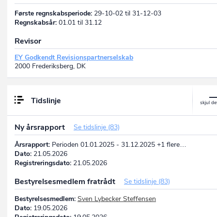
Første regnskabsperiode:
29-10-02 til 31-12-03
Regnskabsår:
01.01 til 31.12
Revisor
EY Godkendt Revisionspartnerselskab
2000 Frederiksberg, DK
Tidslinje
Ny årsrapport
Se tidslinje (83)
Årsrapport:
Perioden 01.01.2025 - 31.12.2025 +1 flere…
Dato:
21.05.2026
Registreringsdato:
21.05.2026
Bestyrelsesmedlem fratrådt
Se tidslinje (83)
Bestyrelsesmedlem:
Sven Lybecker Steffensen
Dato:
19.05.2026