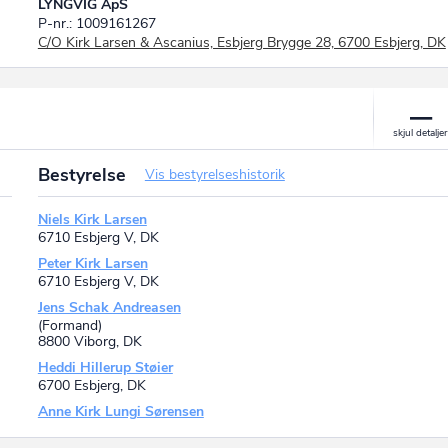
LYNGVIG ApS
P-nr.: 1009161267
C/O Kirk Larsen & Ascanius, Esbjerg Brygge 28, 6700 Esbjerg, DK
Bestyrelse
Vis bestyrelseshistorik
Niels Kirk Larsen
6710 Esbjerg V, DK
Peter Kirk Larsen
6710 Esbjerg V, DK
Jens Schak Andreasen
(Formand)
8800 Viborg, DK
Heddi Hillerup Støier
6700 Esbjerg, DK
Anne Kirk Lungi Sørensen