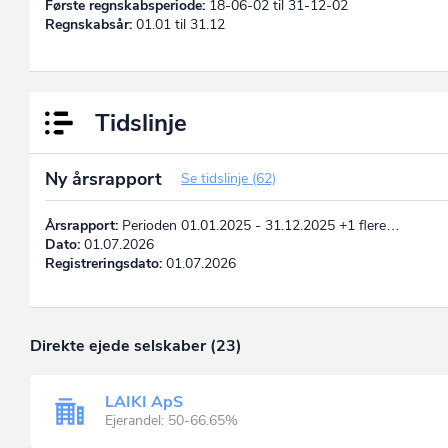
Første regnskabsperiode:
18-06-02 til 31-12-02
Regnskabsår:
01.01 til 31.12
Tidslinje
Ny årsrapport
Se tidslinje (62)
Årsrapport:
Perioden 01.01.2025 - 31.12.2025 +1 flere…
Dato:
01.07.2026
Registreringsdato:
01.07.2026
Direkte ejede selskaber (23)
LAIKI ApS
Ejerandel: 50-66.65%