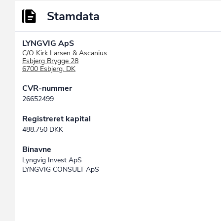
Stamdata
LYNGVIG ApS
C/O Kirk Larsen & Ascanius
Esbjerg Brygge 28
6700 Esbjerg, DK
CVR-nummer
26652499
Registreret kapital
488.750 DKK
Binavne
Lyngvig Invest ApS
LYNGVIG CONSULT ApS