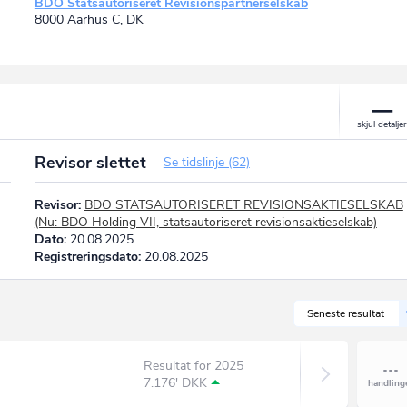
BDO Statsautoriseret Revisionspartnerselskab
8000 Aarhus C, DK
Revisor slettet
Se tidslinje (62)
Revisor:
BDO STATSAUTORISERET REVISIONSAKTIESELSKAB
(Nu: BDO Holding VII, statsautoriseret revisionsaktieselskab)
Dato:
20.08.2025
Registreringsdato:
20.08.2025
Seneste resultat
Resultat for 2025
7.176' DKK