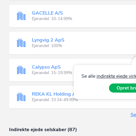
GACELLE A/S
Ejerandel: 10-14.99%
Lyngvig 2 ApS
Ejerandel: 100%
Calypso ApS
Ejerandel: 15-19.99%
Se alle
indirekte ejede v
Opret bru
REKA KL Holding A/S
Ejerandel: 33.34-49.99%
Se
Indirekte ejede selskaber (87)