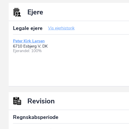
Ejere
Legale ejere
Vis ejerhistorik
Peter Kirk Larsen
6710 Esbjerg V, DK
Ejerandel: 100%
Revision
Regnskabsperiode