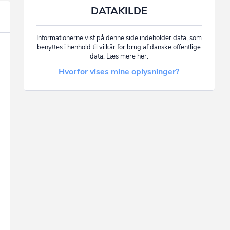
DATAKILDE
Informationerne vist på denne side indeholder data, som
benyttes i henhold til vilkår for brug af danske offentlige
data. Læs mere her:
Hvorfor vises mine oplysninger?