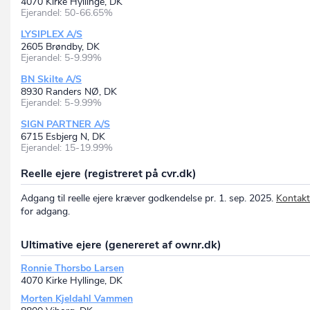
4070 Kirke Hyllinge, DK
Ejerandel: 50-66.65%
LYSIPLEX A/S
2605 Brøndby, DK
Ejerandel: 5-9.99%
BN Skilte A/S
8930 Randers NØ, DK
Ejerandel: 5-9.99%
SIGN PARTNER A/S
6715 Esbjerg N, DK
Ejerandel: 15-19.99%
Reelle ejere (registreret på cvr.dk)
Adgang til reelle ejere kræver godkendelse pr. 1. sep. 2025.
Kontakt
for adgang.
Ultimative ejere (genereret af ownr.dk)
Ronnie Thorsbo Larsen
4070 Kirke Hyllinge, DK
Morten Kjeldahl Vammen