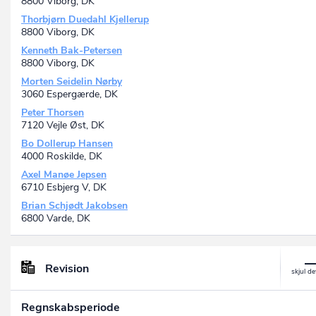
8800 Viborg, DK
Thorbjørn Duedahl Kjellerup
8800 Viborg, DK
Kenneth Bak-Petersen
8800 Viborg, DK
Morten Seidelin Nørby
3060 Espergærde, DK
Peter Thorsen
7120 Vejle Øst, DK
Bo Dollerup Hansen
4000 Roskilde, DK
Axel Manøe Jepsen
6710 Esbjerg V, DK
Brian Schjødt Jakobsen
6800 Varde, DK
Revision
Regnskabsperiode