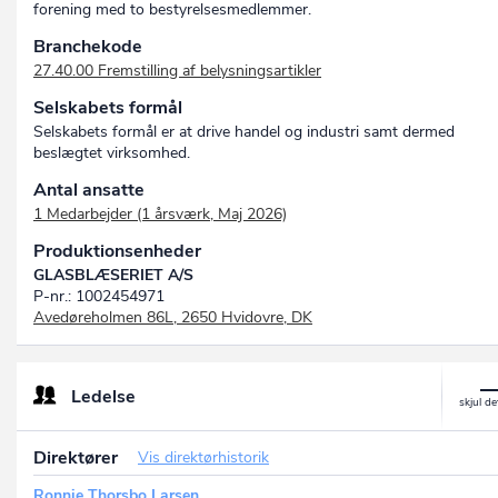
forening med to bestyrelsesmedlemmer.
Branchekode
27.40.00 Fremstilling af belysningsartikler
Selskabets formål
Selskabets formål er at drive handel og industri samt dermed
beslægtet virksomhed.
Antal ansatte
1 Medarbejder (1 årsværk, Maj 2026)
Produktionsenheder
GLASBLÆSERIET A/S
P-nr.: 1002454971
Avedøreholmen 86L, 2650 Hvidovre, DK
Ledelse
Direktører
Vis direktørhistorik
Ronnie Thorsbo Larsen