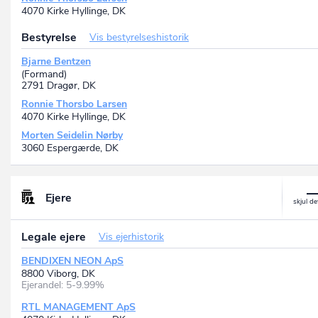
4070 Kirke Hyllinge, DK
Bestyrelse
Vis bestyrelseshistorik
Bjarne Bentzen
(Formand)
2791 Dragør, DK
Ronnie Thorsbo Larsen
4070 Kirke Hyllinge, DK
Morten Seidelin Nørby
3060 Espergærde, DK
Ejere
Legale ejere
Vis ejerhistorik
BENDIXEN NEON ApS
8800 Viborg, DK
Ejerandel: 5-9.99%
RTL MANAGEMENT ApS