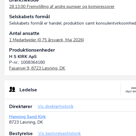
Branchekode
28.13.00 Fremstilling af andre pumper og kompressorer
Selskabets formål
Selskabets formål er handel, produktion samt konsulentvirksomhed
Antal ansatte
1 Medarbejder (0,75 årsværk, Maj 2026)
Produktionsenheder
H S KIRK ApS
P-nr.: 1008364180
Fasanvej 9, 8723 Løsning, DK
Ledelse
Direktører
Vis direktørhistorik
Henning Sand Kirk
8723 Løsning, DK
Bestyrelse
Vis bestyrelseshistorik