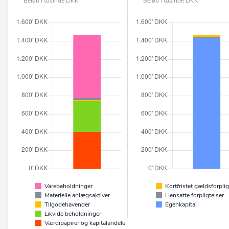
Beløb i tusinde DKK
Beløb i tusinde DKK
Varebeholdninger
Kortfristet gældsforplig
Materielle anlægsaktiver
Hensatte forpligtelser
Tilgodehavender
Egenkapital
Likvide beholdninger
Værdipapirer og kapitalandele