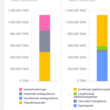
Beløb i tusinde DKK
Beløb i tusinde DKK
Varebeholdninger
Kortfristet gældsforpligt
Materielle anlægsaktiver
Langfristede
gældsforpligtelser
Immaterielle anlægsaktiver
Hensatte forpligtelser
Tilgodehavender
Egenkapital