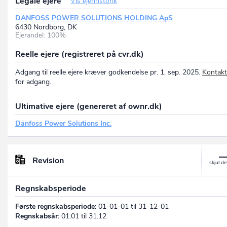
Legale ejere
Vis ejerhistorik
DANFOSS POWER SOLUTIONS HOLDING ApS
6430 Nordborg, DK
Ejerandel: 100%
Reelle ejere (registreret på cvr.dk)
Adgang til reelle ejere kræver godkendelse pr. 1. sep. 2025.
Kontakt
for adgang.
Ultimative ejere (genereret af ownr.dk)
Danfoss Power Solutions Inc.
Revision
Regnskabsperiode
Første regnskabsperiode:
01-01-01 til 31-12-01
Regnskabsår:
01.01 til 31.12