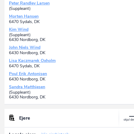
Peter Randlev Larsen
(Suppleant)
Morten Hansen
6470 Sydals, DK
Kim Wind
(Suppleant)
6430 Nordborg, DK
John Niels Wind
6430 Nordborg, DK
Lisa Kaczmarek Oxholm
6470 Sydals, DK
Poul Erik Antonisen
6430 Nordborg, DK
Sandra Matthiesen
(Suppleant)
6430 Nordborg, DK
Ejere