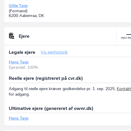
Gitte Tarp
(Formand)
6200 Aabenraa, DK
Ejere
Legale ejere
Vis ejerhistorik
Hans Tarp
Ejerandel: 100%
Reelle ejere (registreret på cvr.dk)
Adgang til reelle ejere kræver godkendelse pr. 1. sep. 2025.
Kontakt
for adgang.
Ultimative ejere (genereret af ownr.dk)
Hans Tarp