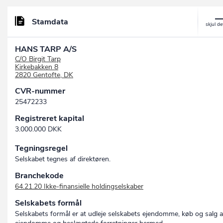
Stamdata
HANS TARP A/S
C/O Birgit Tarp
Kirkebakken 8
2820 Gentofte, DK
CVR-nummer
25472233
Registreret kapital
3.000.000 DKK
Tegningsregel
Selskabet tegnes af direktøren.
Branchekode
64.21.20 Ikke-finansielle holdingselskaber
Selskabets formål
Selskabets formål er at udleje selskabets ejendomme, køb og salg a