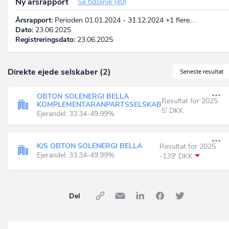
Ny årsrapport
Se tidslinje (40)
Årsrapport:
Perioden 01.01.2024 - 31.12.2024 +1 flere…
Dato:
23.06.2025
Registreringsdato:
23.06.2025
Direkte ejede selskaber (2)
Seneste resultat
OBTON SOLENERGI BELLA
Resultat for 2025
KOMPLEMENTARANPARTSSELSKAB
5' DKK
Ejerandel: 33.34-49.99%
K/S OBTON SOLENERGI BELLA
Resultat for 2025
Ejerandel: 33.34-49.99%
-139' DKK
Del