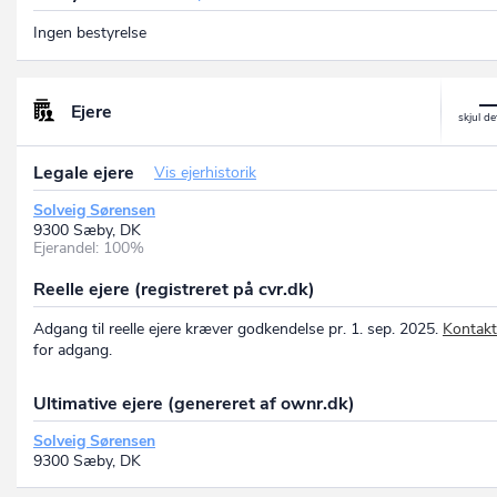
Ingen bestyrelse
Ejere
Legale ejere
Vis ejerhistorik
Solveig Sørensen
9300 Sæby, DK
Ejerandel: 100%
Reelle ejere (registreret på cvr.dk)
Adgang til reelle ejere kræver godkendelse pr. 1. sep. 2025.
Kontakt
for adgang.
Ultimative ejere (genereret af ownr.dk)
Solveig Sørensen
9300 Sæby, DK