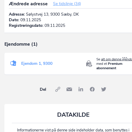
Ændrede adresse
Se tidslinje (34)
Adresse:
Sølystvej 13, 9300 Sæby, DK
Dato:
09.11.2025
Registreringsdato:
09.11.2025
Ejendomme (1)
Se
alt om denne ejen
Ejendom 1, 9300
med et
Premium
abonnement
Del
DATAKILDE
Informationerne vist på denne side indeholder data, som benyttes i