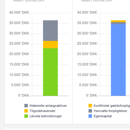
Beløb i tusinde DKK
Beløb i tusinde DKK
Materielle anlægsaktiver
Kortfristet gældsforplig
Tilgodehavender
Hensatte forpligtelser
Likvide beholdninger
Egenkapital