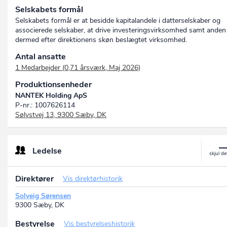
Selskabets formål
Selskabets formål er at besidde kapitalandele i datterselskaber og
associerede selskaber, at drive investeringsvirksomhed samt anden
dermed efter direktionens skøn beslægtet virksomhed.
Antal ansatte
1 Medarbejder (0,71 årsværk, Maj 2026)
Produktionsenheder
NANTEK Holding ApS
P-nr.: 1007626114
Sølystvej 13, 9300 Sæby, DK
Ledelse
Direktører
Vis direktørhistorik
Solveig Sørensen
9300 Sæby, DK
Bestyrelse
Vis bestyrelseshistorik