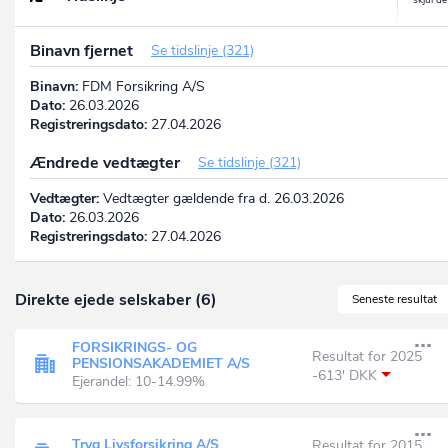
Binavn fjernet
Se tidslinje (321)
Binavn:
FDM Forsikring A/S
Dato:
26.03.2026
Registreringsdato:
27.04.2026
Ændrede vedtægter
Se tidslinje (321)
Vedtægter:
Vedtægter gældende fra d. 26.03.2026
Dato:
26.03.2026
Registreringsdato:
27.04.2026
Direkte ejede selskaber (6)
Seneste resultat
FORSIKRINGS- OG
Resultat for 2025
PENSIONSAKADEMIET A/S
-613' DKK
Ejerandel: 10-14.99%
Tryg Livsforsikring A/S
Resultat for 2015