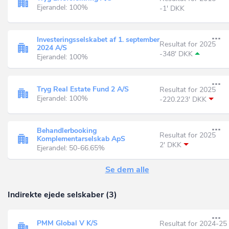
Ejerandel: 100%
-1' DKK
Investeringsselskabet af 1. september
Resultat for 2025
2024 A/S
-348' DKK
Ejerandel: 100%
Tryg Real Estate Fund 2 A/S
Resultat for 2025
Ejerandel: 100%
-220.223' DKK
Behandlerbooking
Resultat for 2025
Komplementarselskab ApS
2' DKK
Ejerandel: 50-66.65%
Se dem alle
Indirekte ejede selskaber (3)
PMM Global V K/S
Resultat for 2024-25