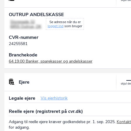
OUTRUP ANDELSKASSE
Storegade 32
Se adresse når du er
6855 Outrup, DK
logget ind
som bruger
CVR-nummer
24255581
Branchekode
64.19.00 Banker, sparekasser og andelskasser
Ejere
Legale ejere
Vis ejerhistorik
Reelle ejere (registreret på cvr.dk)
Adgang til reelle ejere kræver godkendelse pr. 1. sep. 2025.
Kontakt
for adgang.