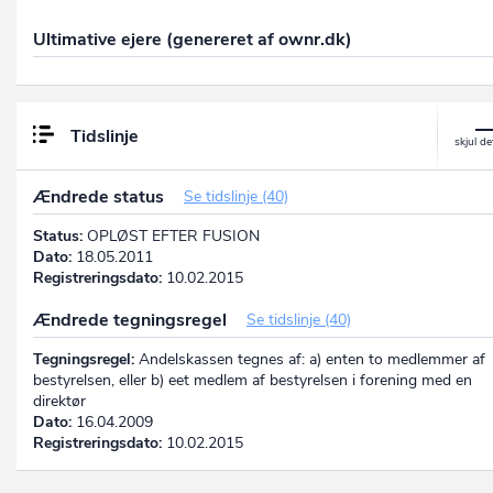
Ultimative ejere (genereret af ownr.dk)
Tidslinje
Ændrede status
Se tidslinje (40)
Status:
OPLØST EFTER FUSION
Dato:
18.05.2011
Registreringsdato:
10.02.2015
Ændrede tegningsregel
Se tidslinje (40)
Tegningsregel:
Andelskassen tegnes af: a) enten to medlemmer af
bestyrelsen, eller b) eet medlem af bestyrelsen i forening med en
direktør
Dato:
16.04.2009
Registreringsdato:
10.02.2015