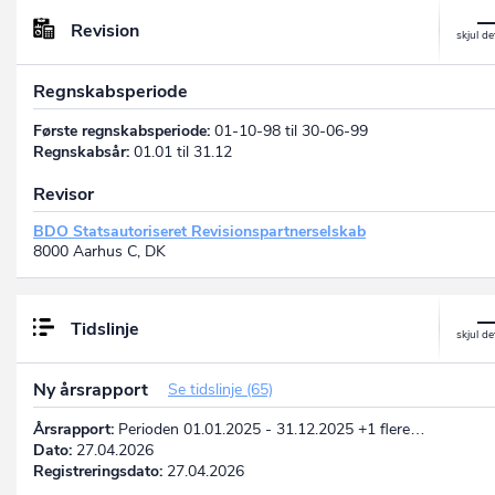
Revision
Regnskabsperiode
Første regnskabsperiode:
01-10-98 til 30-06-99
Regnskabsår:
01.01 til 31.12
Revisor
BDO Statsautoriseret Revisionspartnerselskab
8000 Aarhus C, DK
Tidslinje
Ny årsrapport
Se tidslinje (65)
Årsrapport:
Perioden 01.01.2025 - 31.12.2025 +1 flere…
Dato:
27.04.2026
Registreringsdato:
27.04.2026