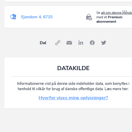
Se
alt om denne ejen
Ejendom 4, 6715
med et
Premium
abonnement
Del
DATAKILDE
Informationerne vist på denne side indeholder data, som benyttes i
henhold til vilkår for brug af danske offentlige data. Læs mere her:
Hvorfor vises mine oplysninger?