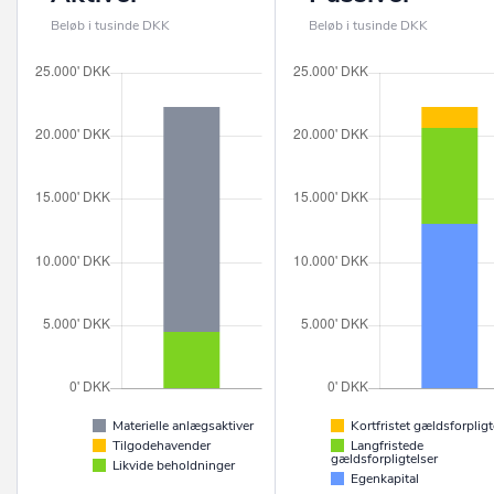
Beløb i tusinde DKK
Beløb i tusinde DKK
Materielle anlægsaktiver
Kortfristet gældsforpligt
Tilgodehavender
Langfristede
gældsforpligtelser
Likvide beholdninger
Egenkapital