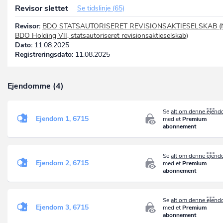
Revisor slettet
Se tidslinje (65)
Revisor:
BDO STATSAUTORISERET REVISIONSAKTIESELSKAB (
BDO Holding VII, statsautoriseret revisionsaktieselskab)
Dato:
11.08.2025
Registreringsdato:
11.08.2025
Ejendomme (4)
Se
alt om denne ejen
Ejendom 1, 6715
med et
Premium
abonnement
Se
alt om denne ejen
Ejendom 2, 6715
med et
Premium
abonnement
Se
alt om denne ejen
Ejendom 3, 6715
med et
Premium
abonnement