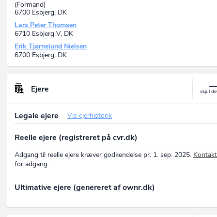
(Formand)
6700 Esbjerg, DK
Lars Peter Thomsen
6710 Esbjerg V, DK
Erik Tjørnelund Nielsen
6700 Esbjerg, DK
Ejere
Legale ejere
Vis ejerhistorik
Reelle ejere (registreret på cvr.dk)
Adgang til reelle ejere kræver godkendelse pr. 1. sep. 2025.
Kontakt
for adgang.
Ultimative ejere (genereret af ownr.dk)