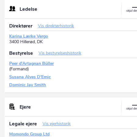
Ledelse
Direktører
Vis direktørhistorik
Karina Lærke Vergo
3400 Hillerød, DK
Bestyrelse
Vis bestyrelseshistorik
Peer d'Artagnan Büller
(Formand)
Susana Alves D'Emic
Dominic Jay Smith
Ejere
Legale ejere
Vis ejerhistorik
Momondo Group Ltd