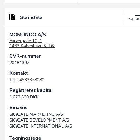
Stamdata
MOMONDO A/S
Farvergade 10, 1
1463 København K, DK
CVR-nummer
20181397
Kontakt
Tel:
+4533378080
Registreret kapital
1.672.600 DKK
Binavne
SKYGATE MARKETING A/S
SKYGATE DEVELOPMENT A/S
SKYGATE INTERNATIONAL A/S
Tegningsregel