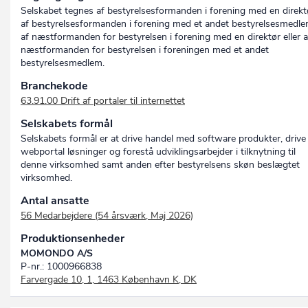
Selskabet tegnes af bestyrelsesformanden i forening med en direkt
af bestyrelsesformanden i forening med et andet bestyrelsesmedle
af næstformanden for bestyrelsen i forening med en direktør eller a
næstformanden for bestyrelsen i foreningen med et andet
bestyrelsesmedlem.
Branchekode
63.91.00 Drift af portaler til internettet
Selskabets formål
Selskabets formål er at drive handel med software produkter, drive
webportal løsninger og forestå udviklingsarbejder i tilknytning til
denne virksomhed samt anden efter bestyrelsens skøn beslægtet
virksomhed.
Antal ansatte
56 Medarbejdere (54 årsværk, Maj 2026)
Produktionsenheder
MOMONDO A/S
P-nr.: 1000966838
Farvergade 10, 1, 1463 København K, DK