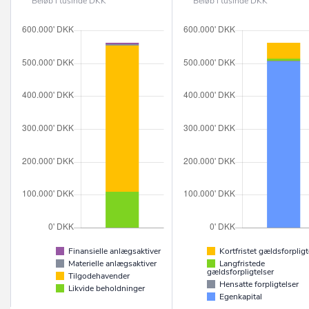
Beløb i tusinde DKK
Beløb i tusinde DKK
Finansielle anlægsaktiver
Kortfristet gældsforpligt
Materielle anlægsaktiver
Langfristede
gældsforpligtelser
Tilgodehavender
Hensatte forpligtelser
Likvide beholdninger
Egenkapital