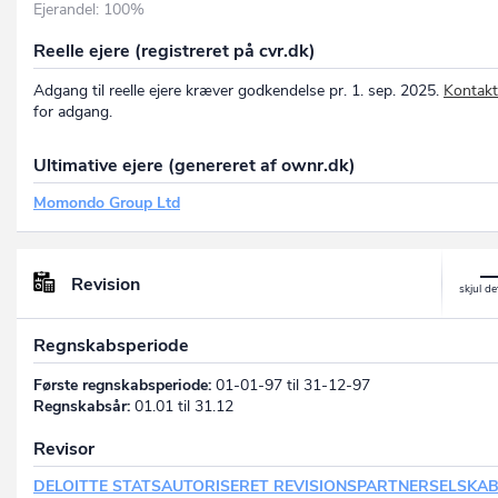
Ejerandel: 100%
Reelle ejere (registreret på cvr.dk)
Adgang til reelle ejere kræver godkendelse pr. 1. sep. 2025.
Kontakt
for adgang.
Ultimative ejere (genereret af ownr.dk)
Momondo Group Ltd
Revision
Regnskabsperiode
Første regnskabsperiode:
01-01-97 til 31-12-97
Regnskabsår:
01.01 til 31.12
Revisor
DELOITTE STATSAUTORISERET REVISIONSPARTNERSELSKA