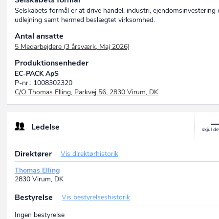
Selskabets formål
Selskabets formål er at drive handel, industri, ejendomsinvestering
udlejning samt hermed beslægtet virksomhed.
Antal ansatte
5 Medarbejdere (3 årsværk, Maj 2026)
Produktionsenheder
EC-PACK ApS
P-nr.: 1008302320
C/O Thomas Elling, Parkvej 56, 2830 Virum, DK
Ledelse
Direktører
Vis direktørhistorik
Thomas Elling
2830 Virum, DK
Bestyrelse
Vis bestyrelseshistorik
Ingen bestyrelse