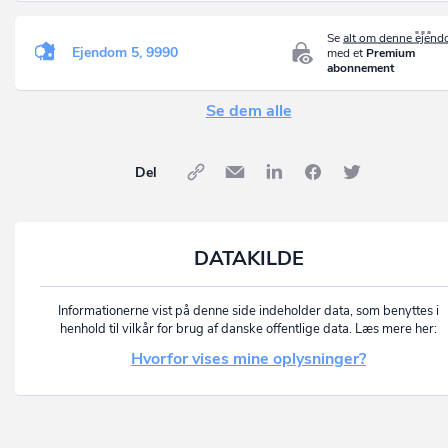
Se
alt om denne ejen
Ejendom 5, 9990
med et
Premium
abonnement
Se dem alle
Del
DATAKILDE
Informationerne vist på denne side indeholder data, som benyttes i
henhold til vilkår for brug af danske offentlige data. Læs mere her:
Hvorfor vises mine oplysninger?