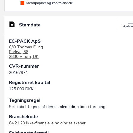
Værdipapirer og kapitalandele
Stamdata
EC-PACK ApS
C/O Thomas Elling
Parkvej 56
2830 Virum, DK
CVR-nummer
20167971
Registreret kapital
125.000 DKK
Tegningsregel
Selskabet tegnes af den samlede direktion i forening.
Branchekode
64.21.20 Ikke-finansielle holdingselskaber