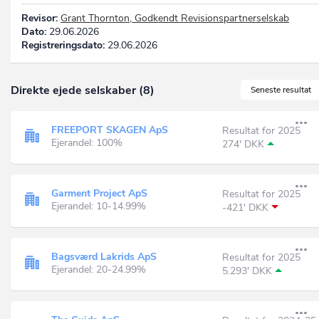
Revisor:
Grant Thornton, Godkendt Revisionspartnerselskab
Dato:
29.06.2026
Registreringsdato:
29.06.2026
Direkte ejede selskaber (8)
Seneste resultat
FREEPORT SKAGEN ApS
Resultat for 2025
Ejerandel: 100%
274' DKK
Garment Project ApS
Resultat for 2025
Ejerandel: 10-14.99%
-421' DKK
Bagsværd Lakrids ApS
Resultat for 2025
Ejerandel: 20-24.99%
5.293' DKK