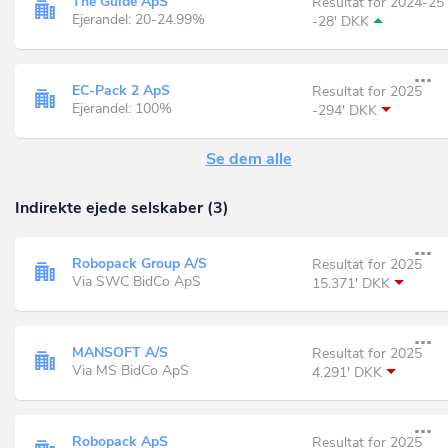
The Guide ApS
Resultat for 2024-25
Ejerandel: 20-24.99%
-28' DKK
EC-Pack 2 ApS
Resultat for 2025
Ejerandel: 100%
-294' DKK
Se dem alle
Indirekte ejede selskaber (3)
Robopack Group A/S
Resultat for 2025
Via SWC BidCo ApS
15.371' DKK
MANSOFT A/S
Resultat for 2025
Via MS BidCo ApS
4.291' DKK
Robopack ApS
Resultat for 2025