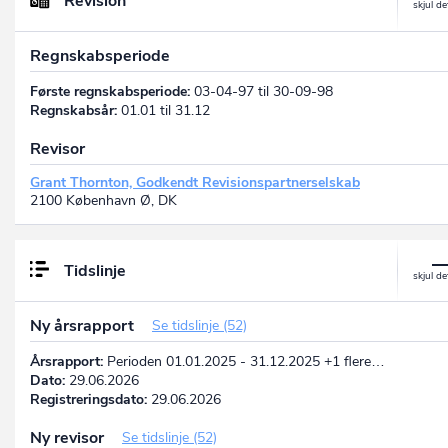
Revision
Regnskabsperiode
Første regnskabsperiode:
03-04-97 til 30-09-98
Regnskabsår:
01.01 til 31.12
Revisor
Grant Thornton, Godkendt Revisionspartnerselskab
2100 København Ø, DK
Tidslinje
Ny årsrapport
Se tidslinje (52)
Årsrapport:
Perioden 01.01.2025 - 31.12.2025 +1 flere…
Dato:
29.06.2026
Registreringsdato:
29.06.2026
Ny revisor
Se tidslinje (52)