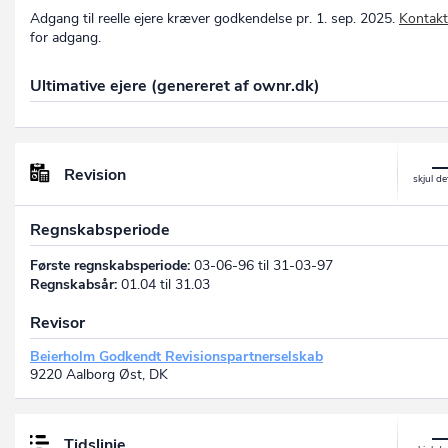
Adgang til reelle ejere kræver godkendelse pr. 1. sep. 2025.
Kontakt
for adgang.
Ultimative ejere (genereret af ownr.dk)
Revision
Regnskabsperiode
Første regnskabsperiode:
03-06-96 til 31-03-97
Regnskabsår:
01.04 til 31.03
Revisor
Beierholm Godkendt Revisionspartnerselskab
9220 Aalborg Øst, DK
Tidslinje