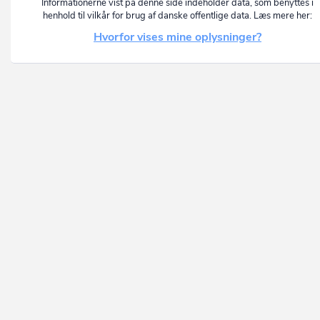
Informationerne vist på denne side indeholder data, som benyttes i
henhold til vilkår for brug af danske offentlige data. Læs mere her:
Hvorfor vises mine oplysninger?