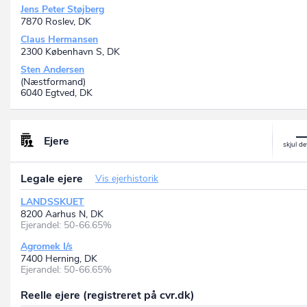
Jens Peter Støjberg
7870 Roslev, DK
Claus Hermansen
2300 København S, DK
Sten Andersen
(Næstformand)
6040 Egtved, DK
Ejere
Legale ejere
Vis ejerhistorik
LANDSSKUET
8200 Aarhus N, DK
Ejerandel: 50-66.65%
Agromek I/s
7400 Herning, DK
Ejerandel: 50-66.65%
Reelle ejere (registreret på cvr.dk)