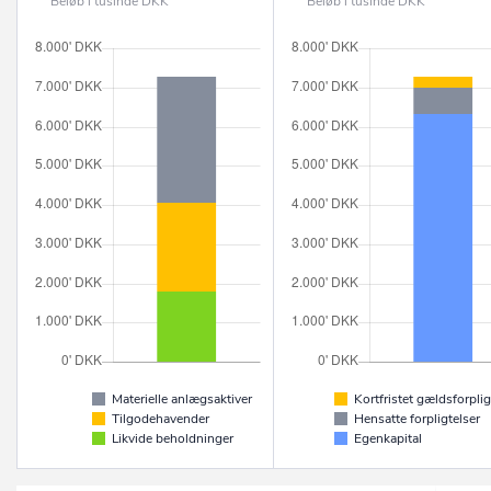
Beløb i tusinde DKK
Beløb i tusinde DKK
Materielle anlægsaktiver
Kortfristet gældsforplig
Tilgodehavender
Hensatte forpligtelser
Likvide beholdninger
Egenkapital