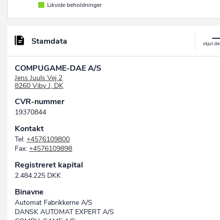
Likvide beholdninger
Stamdata
COMPUGAME-DAE A/S
Jens Juuls Vej 2
8260 Viby J, DK
CVR-nummer
19370844
Kontakt
Tel:
+4576109800
Fax:
+4576109898
Registreret kapital
2.484.225 DKK
Binavne
Automat Fabrikkerne A/S
DANSK AUTOMAT EXPERT A/S