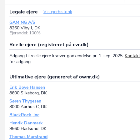
Legale ejere
Vis ejerhistorik
GAMING A/S
8260 Viby J, DK
Ejerandel: 100%
Reelle ejere (registreret på cvr.dk)
Adgang til reelle ejere kræver godkendelse pr. 1. sep. 2025.
Kontakt
for adgang.
Ultimative ejere (genereret af ownr.dk)
Erik Boye Hansen
8600 Silkeborg, DK
Søren Thygesen
8000 Aarhus C, DK
BlackRock, Inc
Henrik Danmark
9560 Hadsund, DK
Thomas Marstrand