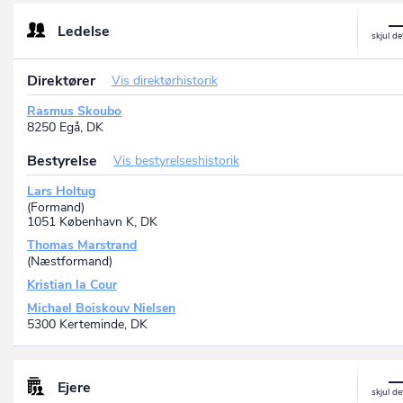
Edison Park 4, 2, 6715 Esbjerg N, DK
Ledelse
Direktører
Vis direktørhistorik
Rasmus Skoubo
8250 Egå, DK
Bestyrelse
Vis bestyrelseshistorik
Lars Holtug
(Formand)
1051 København K, DK
Thomas Marstrand
(Næstformand)
Kristian la Cour
Michael Boiskouv Nielsen
5300 Kerteminde, DK
Ejere