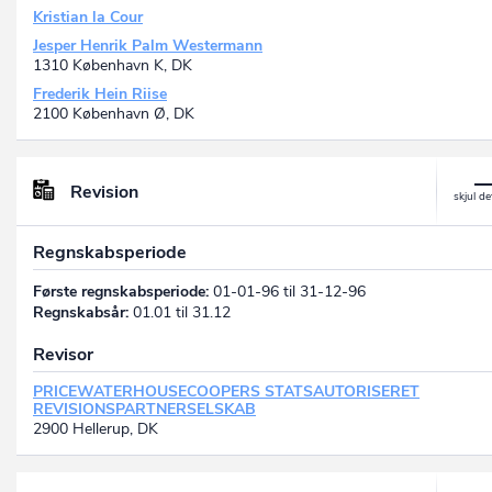
Kristian la Cour
Jesper Henrik Palm Westermann
1310 København K, DK
Frederik Hein Riise
2100 København Ø, DK
Revision
Regnskabsperiode
Første regnskabsperiode:
01-01-96 til 31-12-96
Regnskabsår:
01.01 til 31.12
Revisor
PRICEWATERHOUSECOOPERS STATSAUTORISERET
REVISIONSPARTNERSELSKAB
2900 Hellerup, DK