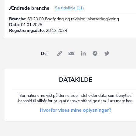
Ændrede branche
Se tidslinje (11)
Branche:
69.20.00 Bogføring og revision; skatterådgivning
Dato:
01.01.2025
Registreringsdato:
28.12.2024
Del
DATAKILDE
Informationerne vist på denne side indeholder data, som benyttes i
henhold til vilkår for brug af danske offentlige data. Læs mere her:
Hvorfor vises mine oplysninger?