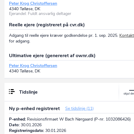
Peter Krog Christoffersen
4340 Tølløse, DK
Ejerandel: Fuldt ansvarlig deltager
Reelle ejere (registreret på cvr.dk)
Adgang til reelle ejere kræver godkendelse pr. 1. sep. 2025.
Kontakt
for adgang.
Ultimative ejere (genereret af ownr.dk)
Peter Krog Christoffersen
4340 Tølløse, DK
Tidslinje
Ny p-enhed registreret
Se tidslinje (11)
P-enhed:
Revisionsfirmaet W Bach Nørgaard (P-nr. 1032086426)
Dato:
30.01.2026
Registreringsdato:
30.01.2026