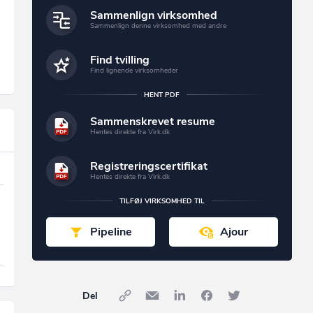
Sammenlign virksomhed
Sammenlign denne virksomhed med andre
Find tvilling
Find lignende virksomheder
HENT PDF
Sammenskrevet resume
Hentes direkte fra Virk.dk
Registreringscertifikat
Hentes direkte fra Virk.dk
TILFØJ VIRKSOMHED TIL
Pipeline
Ajour
Del