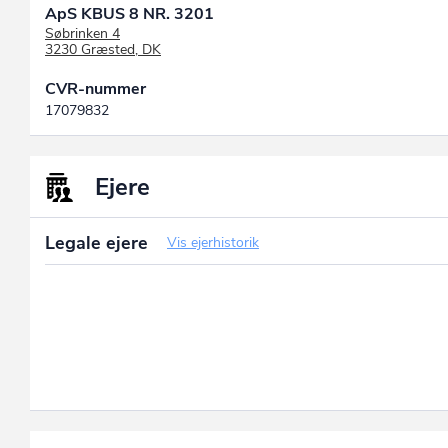
ApS KBUS 8 NR. 3201
Søbrinken 4
3230 Græsted, DK
CVR-nummer
17079832
Ejere
Legale ejere
Vis ejerhistorik