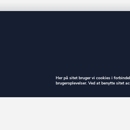
ow
Her på sitet bruger vi cookies i forbind
brugeroplevelser. Ved at benytte sitet 