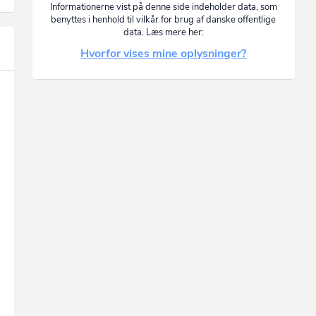
Informationerne vist på denne side indeholder data, som
benyttes i henhold til vilkår for brug af danske offentlige
data. Læs mere her:
Hvorfor vises mine oplysninger?