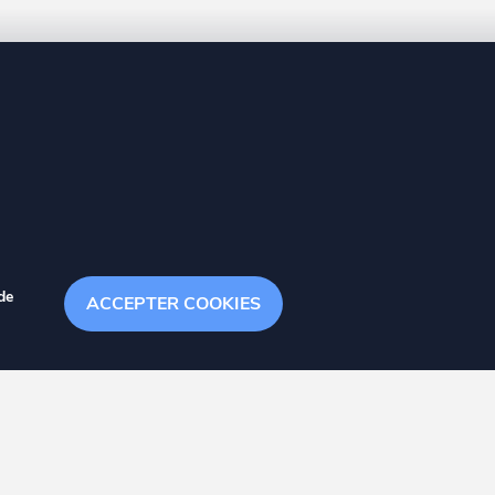
8 20
de
ACCEPTER COOKIES