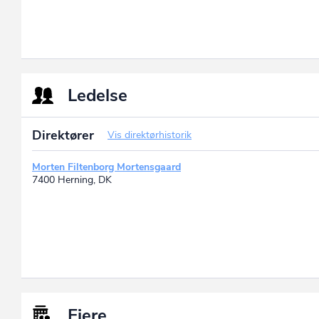
Ledelse
Direktører
Vis direktørhistorik
Morten Filtenborg Mortensgaard
7400 Herning, DK
Ejere