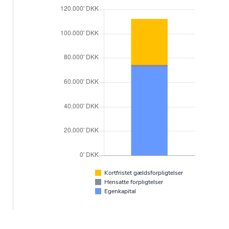
Kortfristet gældsforpligtelser
Hensatte forpligtelser
Egenkapital