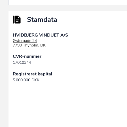
Stamdata
HVIDBJERG VINDUET A/S
Østergade 24
7790 Thyholm, DK
CVR-nummer
17010344
Registreret kapital
5.000.000 DKK