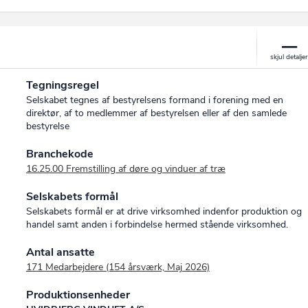
Tegningsregel
Selskabet tegnes af bestyrelsens formand i forening med en
direktør, af to medlemmer af bestyrelsen eller af den samlede
bestyrelse
Branchekode
16.25.00 Fremstilling af døre og vinduer af træ
Selskabets formål
Selskabets formål er at drive virksomhed indenfor produktion og
handel samt anden i forbindelse hermed stående virksomhed.
Antal ansatte
171 Medarbejdere (154 årsværk, Maj 2026)
Produktionsenheder