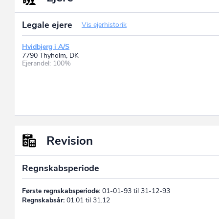
Legale ejere
Vis ejerhistorik
Hvidbjerg i A/S
7790 Thyholm, DK
Ejerandel: 100%
Revision
Regnskabsperiode
Første regnskabsperiode:
01-01-93 til 31-12-93
Regnskabsår:
01.01 til 31.12