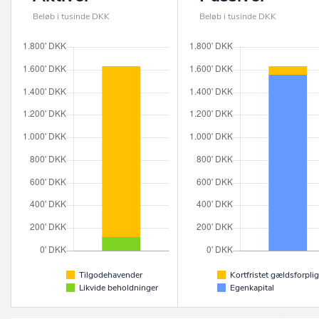
Beløb i tusinde DKK
Beløb i tusinde DKK
Tilgodehavender
Kortfristet gældsforplig
Likvide beholdninger
Egenkapital