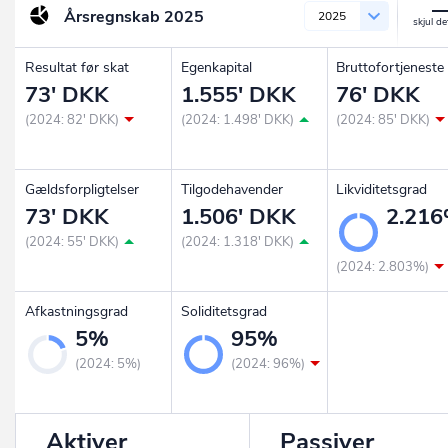
Årsregnskab
2025
2025
Resultat før skat
Egenkapital
Bruttofortjeneste
73' DKK
1.555' DKK
76' DKK
(2024: 82' DKK)
(2024: 1.498' DKK)
(2024: 85' DKK)
Gældsforpligtelser
Tilgodehavender
Likviditetsgrad
73' DKK
1.506' DKK
2.21
(2024: 55' DKK)
(2024: 1.318' DKK)
(2024: 2.803%)
Afkastningsgrad
Soliditetsgrad
5%
95%
(2024: 5%)
(2024: 96%)
Aktiver
Passiver