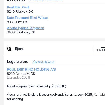
Poul Erik Rind
8240 Risskov, DK
Kate Tougaard Rind Wiese
8381 Tilst, DK
Anette Lyngsø Jørgensen
8600 Silkeborg, DK
Ejere
Legale ejere
Vis ejerhistorik
POUL ERIK RIND HOLDING A/S
8210 Aarhus V, DK
Ejerandel: 100%
Reelle ejere (registreret på cvr.dk)
Adgang til reelle ejere kræver godkendelse pr. 1. sep. 2025.
Kontakt
for adgang.