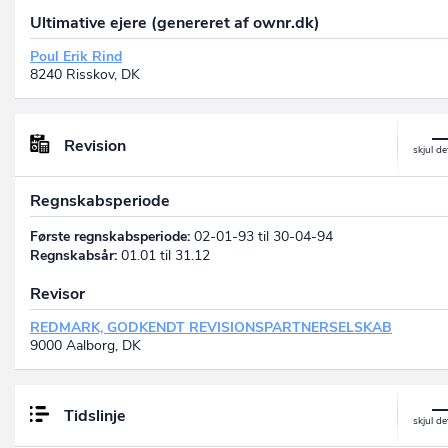
Ultimative ejere (genereret af ownr.dk)
Poul Erik Rind
8240 Risskov, DK
Revision
Regnskabsperiode
Første regnskabsperiode:
02-01-93 til 30-04-94
Regnskabsår:
01.01 til 31.12
Revisor
REDMARK, GODKENDT REVISIONSPARTNERSELSKAB
9000 Aalborg, DK
Tidslinje