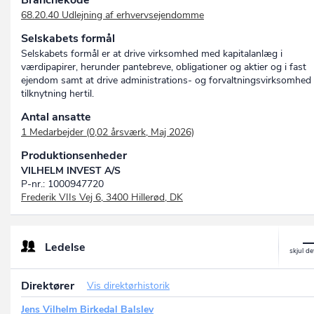
Branchekode
68.20.40 Udlejning af erhvervsejendomme
Selskabets formål
Selskabets formål er at drive virksomhed med kapitalanlæg i
værdipapirer, herunder pantebreve, obligationer og aktier og i fast
ejendom samt at drive administrations- og forvaltningsvirksomhed 
tilknytning hertil.
Antal ansatte
1 Medarbejder (0,02 årsværk, Maj 2026)
Produktionsenheder
VILHELM INVEST A/S
P-nr.: 1000947720
Frederik VIIs Vej 6, 3400 Hillerød, DK
Ledelse
Direktører
Vis direktørhistorik
Jens Vilhelm Birkedal Balslev