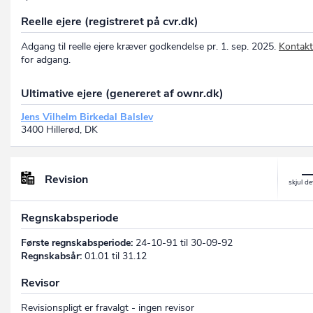
Reelle ejere (registreret på cvr.dk)
Adgang til reelle ejere kræver godkendelse pr. 1. sep. 2025.
Kontakt
for adgang.
Ultimative ejere (genereret af ownr.dk)
Jens Vilhelm Birkedal Balslev
3400 Hillerød, DK
Revision
Regnskabsperiode
Første regnskabsperiode:
24-10-91 til 30-09-92
Regnskabsår:
01.01 til 31.12
Revisor
Revisionspligt er fravalgt - ingen revisor