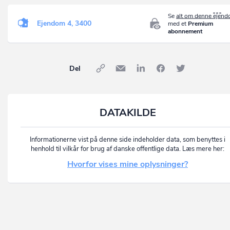
Se
alt om denne ejen
Ejendom 4, 3400
med et
Premium
abonnement
Del
DATAKILDE
Informationerne vist på denne side indeholder data, som benyttes i
henhold til vilkår for brug af danske offentlige data. Læs mere her:
Hvorfor vises mine oplysninger?