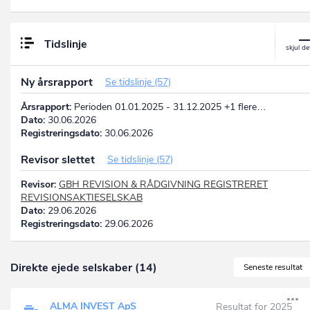
Tidslinje
Ny årsrapport
Se tidslinje (57)
Årsrapport:
Perioden 01.01.2025 - 31.12.2025 +1 flere…
Dato:
30.06.2026
Registreringsdato:
30.06.2026
Revisor slettet
Se tidslinje (57)
Revisor:
GBH REVISION & RÅDGIVNING REGISTRERET
REVISIONSAKTIESELSKAB
Dato:
29.06.2026
Registreringsdato:
29.06.2026
Direkte ejede selskaber (14)
Seneste resultat
ALMA INVEST ApS
Resultat for 2025