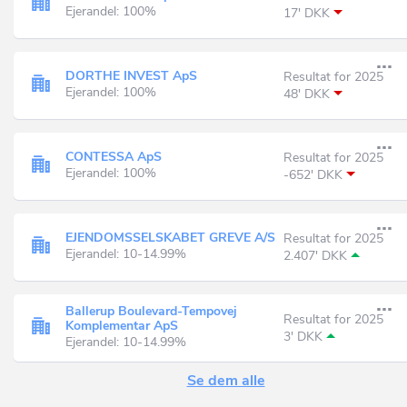
Ejerandel: 100%
17' DKK
DORTHE INVEST ApS
Resultat for 2025
Ejerandel: 100%
48' DKK
CONTESSA ApS
Resultat for 2025
Ejerandel: 100%
-652' DKK
EJENDOMSSELSKABET GREVE A/S
Resultat for 2025
Ejerandel: 10-14.99%
2.407' DKK
Ballerup Boulevard-Tempovej
Resultat for 2025
Komplementar ApS
3' DKK
Ejerandel: 10-14.99%
Se dem alle