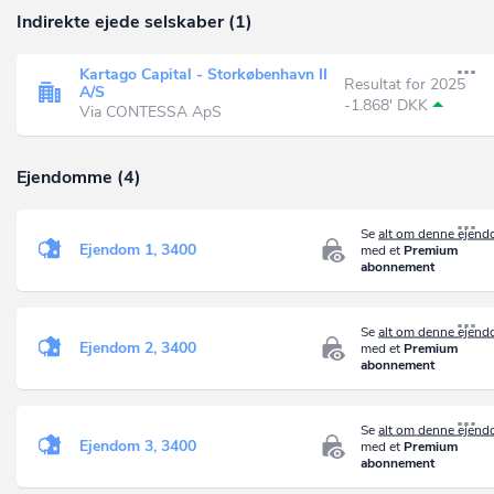
Indirekte ejede selskaber (1)
Kartago Capital - Storkøbenhavn II
Resultat for 2025
A/S
-1.868' DKK
Via CONTESSA ApS
Ejendomme (4)
Se
alt om denne ejen
Ejendom 1, 3400
med et
Premium
abonnement
Se
alt om denne ejen
Ejendom 2, 3400
med et
Premium
abonnement
Se
alt om denne ejen
Ejendom 3, 3400
med et
Premium
abonnement