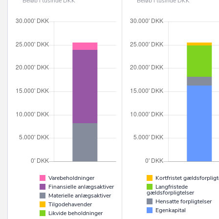
Beløb i tusinde DKK
Beløb i tusinde DKK
Varebeholdninger
Kortfristet gældsforpligt
Finansielle anlægsaktiver
Langfristede
gældsforpligtelser
Materielle anlægsaktiver
Hensatte forpligtelser
Tilgodehavender
Egenkapital
Likvide beholdninger