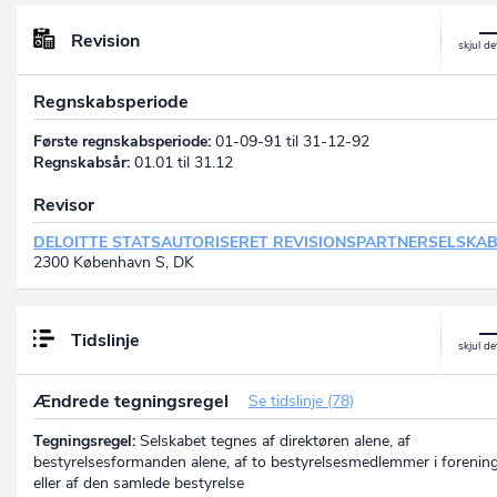
Revision
Regnskabsperiode
Første regnskabsperiode:
01-09-91 til 31-12-92
Regnskabsår:
01.01 til 31.12
Revisor
DELOITTE STATSAUTORISERET REVISIONSPARTNERSELSKA
2300 København S, DK
Tidslinje
Ændrede tegningsregel
Se tidslinje (78)
Tegningsregel:
Selskabet tegnes af direktøren alene, af
bestyrelsesformanden alene, af to bestyrelsesmedlemmer i forenin
eller af den samlede bestyrelse