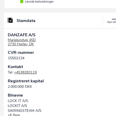
Likvide beholdninger
Stamdata
DANZAFE A/S
Marielundvej 45D
2730 Herlev, DK
CVR-nummer
15502134
Kontakt
Tel:
+4538283119
Registreret kapital
2.000.000 DKK
Binavne
LOCK IT A/S
LOCKIT A/S
SIKRINGSTEAM A/S
+6 flere…
DK-SAFE A/S