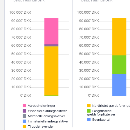
Beløb i tusinde DKK
Beløb i tusinde DKK
Varebeholdninger
Kortfristet gældsforpligt
Finansielle anlægsaktiver
Langfristede
gældsforpligtelser
Materielle anlægsaktiver
Egenkapital
Immaterielle anlægsaktiver
Tilgodehavender