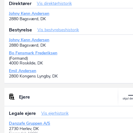
Direktører
Vis direktørhistorik
Johny Kenn Andersen
2880 Bagsværd, DK
Bestyrelse
Vis bestyrelseshistorik
Johny Kenn Andersen
2880 Bagsværd, DK
Bo Fensmark Frederiksen
(Formand)
4000 Roskilde, DK
Emil Andersen
2800 Kongens Lyngby, DK
Ejere
Legale ejere
Vis ejerhistorik
Danzafe Gruppen A/S
2730 Herlev, DK