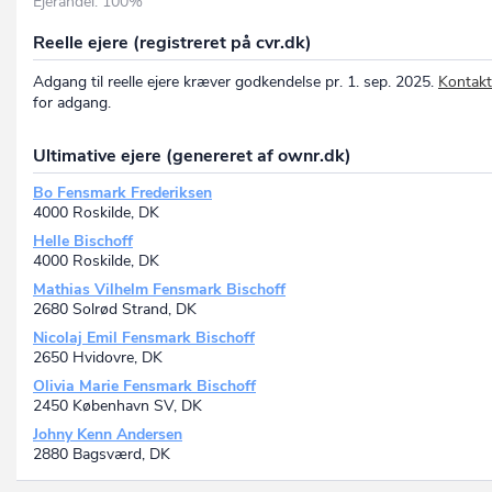
Ejerandel: 100%
Reelle ejere (registreret på cvr.dk)
Adgang til reelle ejere kræver godkendelse pr. 1. sep. 2025.
Kontakt
for adgang.
Ultimative ejere (genereret af ownr.dk)
Bo Fensmark Frederiksen
4000 Roskilde, DK
Helle Bischoff
4000 Roskilde, DK
Mathias Vilhelm Fensmark Bischoff
2680 Solrød Strand, DK
Nicolaj Emil Fensmark Bischoff
2650 Hvidovre, DK
Olivia Marie Fensmark Bischoff
2450 København SV, DK
Johny Kenn Andersen
2880 Bagsværd, DK