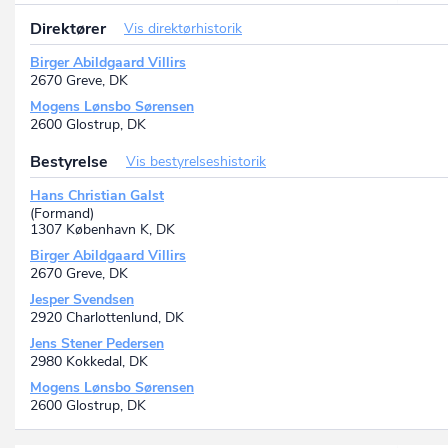
Direktører
Vis direktørhistorik
Birger Abildgaard Villirs
2670 Greve, DK
Mogens Lønsbo Sørensen
2600 Glostrup, DK
Bestyrelse
Vis bestyrelseshistorik
Hans Christian Galst
(Formand)
1307 København K, DK
Birger Abildgaard Villirs
2670 Greve, DK
Jesper Svendsen
2920 Charlottenlund, DK
Jens Stener Pedersen
2980 Kokkedal, DK
Mogens Lønsbo Sørensen
2600 Glostrup, DK