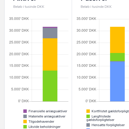
Beløb i tusinde DKK
Beløb i tusinde DKK
Finansielle anlægsaktiver
Kortfristet gældsforpligt
Materielle anlægsaktiver
Langfristede
gældsforpligtelser
Tilgodehavender
Hensatte forpligtelser
Likvide beholdninger