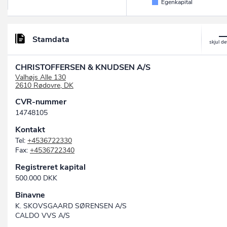
Egenkapital
Stamdata
CHRISTOFFERSEN & KNUDSEN A/S
Valhøjs Alle 130
2610 Rødovre, DK
CVR-nummer
14748105
Kontakt
Tel:
+4536722330
Fax:
+4536722340
Registreret kapital
500.000 DKK
Binavne
K. SKOVSGAARD SØRENSEN A/S
CALDO VVS A/S