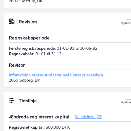
2600 Glostrup, DK
Revision
Regnskabsperiode
Første regnskabsperiode:
01-01-91 til 30-06-92
Regnskabsår:
01.01 til 31.12
Revisor
inforevision statsautoriseret revisionsaktieselskab
2860 Søborg, DK
Tidslinje
Ændrede registreret kapital
Se tidslinje (79)
Registreret kapital:
500.000 DKK