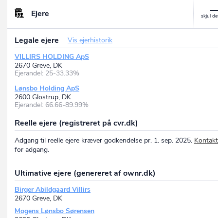
Ejere
Legale ejere
Vis ejerhistorik
VILLIRS HOLDING ApS
2670 Greve, DK
Ejerandel: 25-33.33%
Lønsbo Holding ApS
2600 Glostrup, DK
Ejerandel: 66.66-89.99%
Reelle ejere (registreret på cvr.dk)
Adgang til reelle ejere kræver godkendelse pr. 1. sep. 2025.
Kontakt
for adgang.
Ultimative ejere (genereret af ownr.dk)
Birger Abildgaard Villirs
2670 Greve, DK
Mogens Lønsbo Sørensen