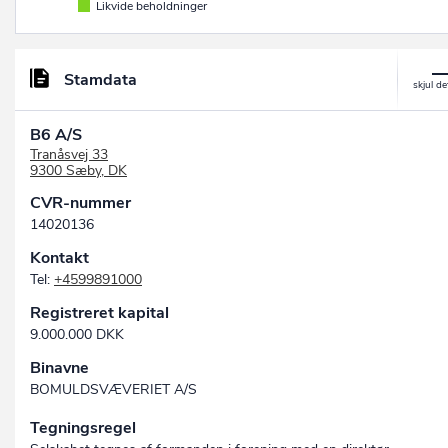
Likvide beholdninger
Stamdata
B6 A/S
Tranåsvej 33
9300 Sæby, DK
CVR-nummer
14020136
Kontakt
Tel:
+4599891000
Registreret kapital
9.000.000 DKK
Binavne
BOMULDSVÆVERIET A/S
Tegningsregel