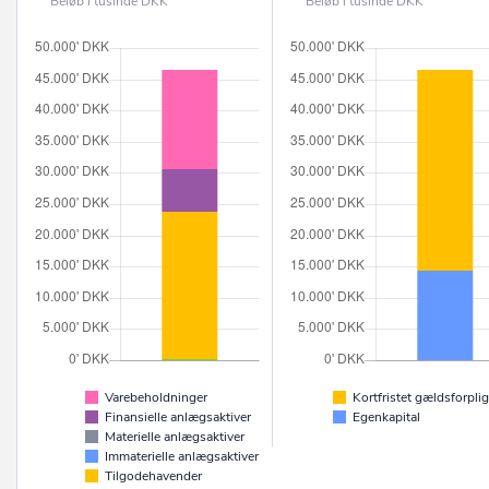
Beløb i tusinde DKK
Beløb i tusinde DKK
Varebeholdninger
Kortfristet gældsforplig
Finansielle anlægsaktiver
Egenkapital
Materielle anlægsaktiver
Immaterielle anlægsaktiver
Tilgodehavender