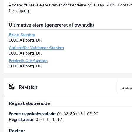
Adgang til reelle ejere kræver godkendelse pr. 1. sep. 2025.
Kontakt
for adgang.
Ultimative ejere (genereret af ownr.dk)
Brian Stenbro
9000 Aalborg, DK
Christoffer Valdemar Stenbro
9000 Aalborg, DK
Frederik Ole Stenbro
9000 Aalborg, DK
Revision
Regnskabsperiode
Første regnskabsperiode:
01-08-89 til 31-07-90
Regnskabsår:
01.01 til 31.12
Revisor