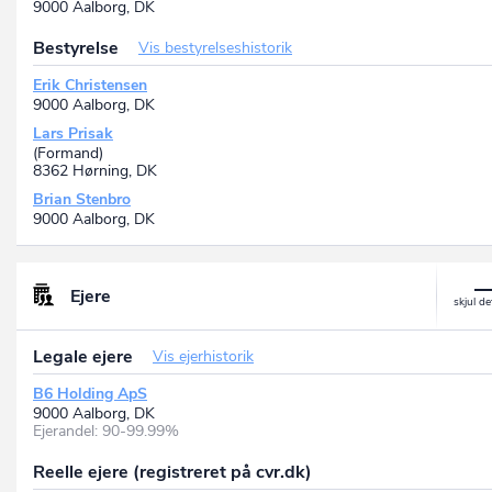
9000 Aalborg, DK
Bestyrelse
Vis bestyrelseshistorik
Erik Christensen
9000 Aalborg, DK
Lars Prisak
(Formand)
8362 Hørning, DK
Brian Stenbro
9000 Aalborg, DK
Ejere
Legale ejere
Vis ejerhistorik
B6 Holding ApS
9000 Aalborg, DK
Ejerandel: 90-99.99%
Reelle ejere (registreret på cvr.dk)