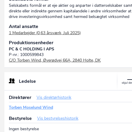
Selskabets formål er at eje aktier og anparter i datterselskaber sam
direkte eller indirekte gennem kapitalandele i andre virksomheder at
drive investeringsvirksomhed samt hermed belsægtet virksomhed
Antal ansatte
1 Medarbejder (0,63 årsværk, Juli 2025)
Produktionsenheder
PC & C HOLDING I APS
P-nr.: 1000599843
C/O Torben Wind, Øverødvej 66A, 2840 Holte, DK
Ledelse
Direktører
Vis direktørhistorik
Torben Moselund Wind
Bestyrelse
Vis bestyrelseshistorik
Ingen bestyrelse