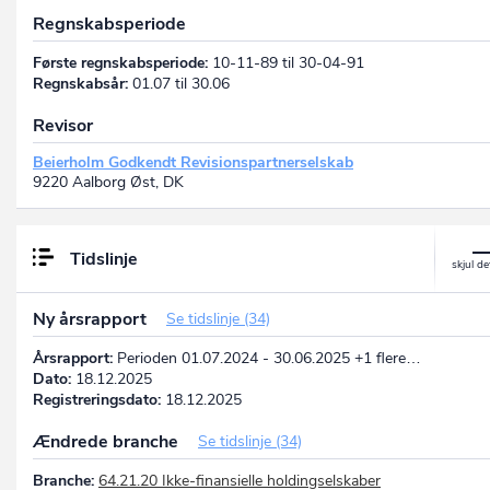
Regnskabsperiode
Første regnskabsperiode:
10-11-89 til 30-04-91
Regnskabsår:
01.07 til 30.06
Revisor
Beierholm Godkendt Revisionspartnerselskab
9220 Aalborg Øst, DK
Tidslinje
Ny årsrapport
Se tidslinje (34)
Årsrapport:
Perioden 01.07.2024 - 30.06.2025 +1 flere…
Dato:
18.12.2025
Registreringsdato:
18.12.2025
Ændrede branche
Se tidslinje (34)
Branche:
64.21.20 Ikke-finansielle holdingselskaber