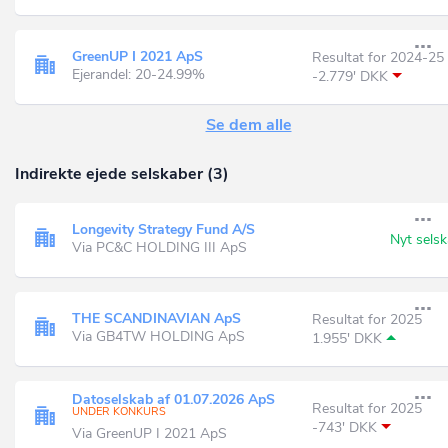
GreenUP I 2021 ApS
Resultat for 2024-25
Ejerandel: 20-24.99%
-2.779' DKK
Se dem alle
Indirekte ejede selskaber (3)
Longevity Strategy Fund A/S
Nyt sels
Via PC&C HOLDING III ApS
THE SCANDINAVIAN ApS
Resultat for 2025
Via GB4TW HOLDING ApS
1.955' DKK
Datoselskab af 01.07.2026 ApS
Resultat for 2025
UNDER KONKURS
-743' DKK
Via GreenUP I 2021 ApS