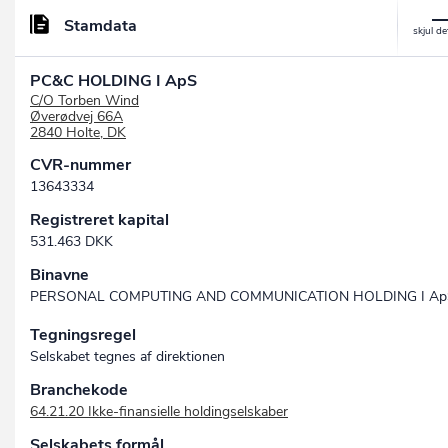
Stamdata
PC&C HOLDING I ApS
C/O Torben Wind
Øverødvej 66A
2840 Holte, DK
CVR-nummer
13643334
Registreret kapital
531.463 DKK
Binavne
PERSONAL COMPUTING AND COMMUNICATION HOLDING I Ap
Tegningsregel
Selskabet tegnes af direktionen
Branchekode
64.21.20 Ikke-finansielle holdingselskaber
Selskabets formål