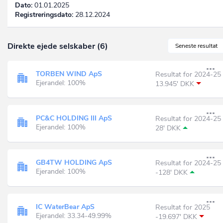
Dato:
01.01.2025
Registreringsdato:
28.12.2024
Direkte ejede selskaber (6)
Seneste resultat
TORBEN WIND ApS
Resultat for 2024-25
Ejerandel: 100%
13.945' DKK
PC&C HOLDING III ApS
Resultat for 2024-25
Ejerandel: 100%
28' DKK
GB4TW HOLDING ApS
Resultat for 2024-25
Ejerandel: 100%
-128' DKK
IC WaterBear ApS
Resultat for 2025
Ejerandel: 33.34-49.99%
-19.697' DKK