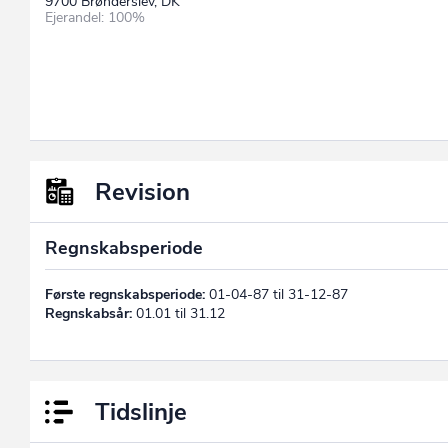
9700 Brønderslev, DK
Ejerandel: 100%
Revision
Regnskabsperiode
Første regnskabsperiode:
01-04-87 til 31-12-87
Regnskabsår:
01.01 til 31.12
Tidslinje