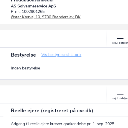
Produktionsenheder
AS Solvarmeservice ApS
P-nr.: 1002901265
Øster Kærvej 10, 9700 Brønderslev, DK
Bestyrelse
Vis bestyrelseshistorik
Ingen bestyrelse
Reelle ejere (registreret på cvr.dk)
Adgang til reelle ejere kræver godkendelse pr. 1. sep. 2025.