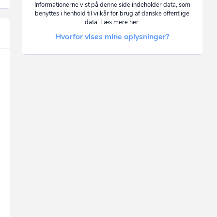
Informationerne vist på denne side indeholder data, som
benyttes i henhold til vilkår for brug af danske offentlige
data. Læs mere her:
Hvorfor vises mine oplysninger?