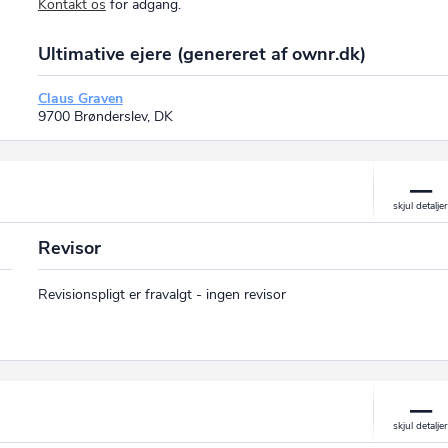
Kontakt os
for adgang.
Ultimative ejere (genereret af ownr.dk)
Claus Graven
9700 Brønderslev, DK
Revisor
Revisionspligt er fravalgt - ingen revisor