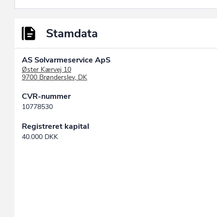
Stamdata
AS Solvarmeservice ApS
Øster Kærvej 10
9700 Brønderslev, DK
CVR-nummer
10778530
Registreret kapital
40.000 DKK