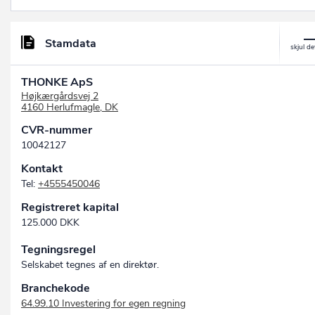
Stamdata
THONKE ApS
Højkærgårdsvej 2
4160 Herlufmagle, DK
CVR-nummer
10042127
Kontakt
Tel:
+4555450046
Registreret kapital
125.000 DKK
Tegningsregel
Selskabet tegnes af en direktør.
Branchekode
64.99.10 Investering for egen regning