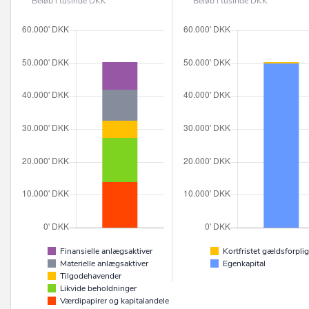
Beløb i tusinde DKK
Beløb i tusinde DKK
Finansielle anlægsaktiver
Kortfristet gældsforplig
Materielle anlægsaktiver
Egenkapital
Tilgodehavender
Likvide beholdninger
Værdipapirer og kapitalandele