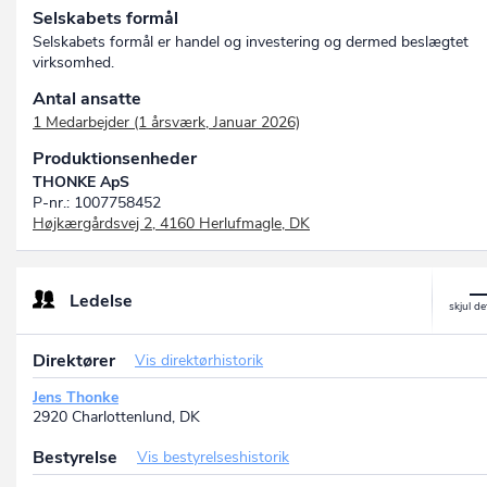
Selskabets formål
Selskabets formål er handel og investering og dermed beslægtet
virksomhed.
Antal ansatte
1 Medarbejder (1 årsværk, Januar 2026)
Produktionsenheder
THONKE ApS
P-nr.: 1007758452
Højkærgårdsvej 2, 4160 Herlufmagle, DK
Ledelse
Direktører
Vis direktørhistorik
Jens Thonke
2920 Charlottenlund, DK
Bestyrelse
Vis bestyrelseshistorik