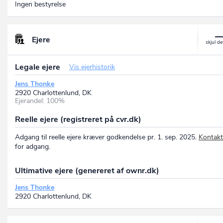
Ingen bestyrelse
Ejere
Legale ejere
Vis ejerhistorik
Jens Thonke
2920 Charlottenlund, DK
Ejerandel: 100%
Reelle ejere (registreret på cvr.dk)
Adgang til reelle ejere kræver godkendelse pr. 1. sep. 2025.
Kontakt
for adgang.
Ultimative ejere (genereret af ownr.dk)
Jens Thonke
2920 Charlottenlund, DK