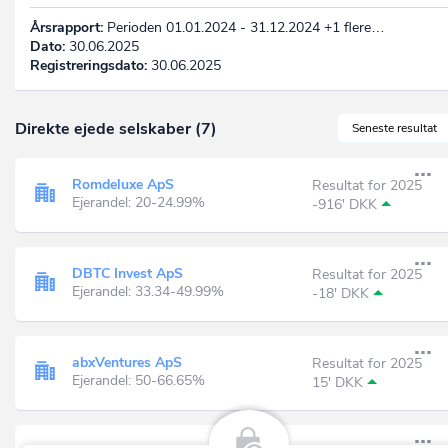
Årsrapport:
Perioden 01.01.2024 - 31.12.2024 +1 flere…
Dato:
30.06.2025
Registreringsdato:
30.06.2025
Direkte ejede selskaber (7)
Seneste resultat
Romdeluxe ApS
Resultat for 2025
Ejerandel: 20-24.99%
-916' DKK
DBTC Invest ApS
Resultat for 2025
Ejerandel: 33.34-49.99%
-18' DKK
abxVentures ApS
Resultat for 2025
Ejerandel: 50-66.65%
15' DKK