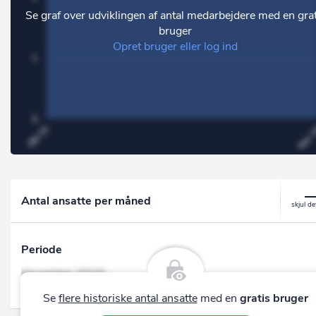
Se graf over udviklingen af antal medarbejdere med en grat
bruger
Opret bruger eller log ind
1
0
Okt 19
Nov 
Antal ansatte per måned
Periode
November 2019
Oktober 2019
Se
flere historiske antal ansatte
med en
gratis bruger