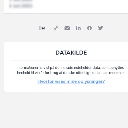
4. kvt 2003
Del
DATAKILDE
Informationerne vist på denne side indeholder data, som benyttes i
henhold til vilkår for brug af danske offentlige data. Læs mere her:
Hvorfor vises mine oplysninger?