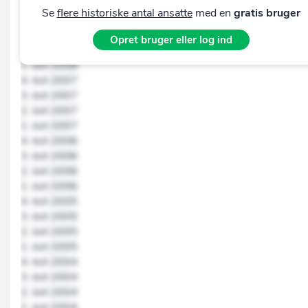
1. kvt 2009
Se
flere historiske antal ansatte
med en
gratis bruger
4. kvt 2008
3. kvt 2008
Opret bruger eller log ind
2. kvt 2008
1. kvt 2008
4. kvt 2007
3. kvt 2007
2. kvt 2007
1. kvt 2007
4. kvt 2006
3. kvt 2006
2. kvt 2006
1. kvt 2006
4. kvt 2005
3. kvt 2005
2. kvt 2005
1. kvt 2005
4. kvt 2004
3. kvt 2004
2. kvt 2004
1. kvt 2004