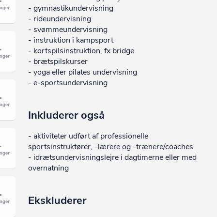
- gymnastikundervisning
- rideundervisning
- svømmeundervisning
- instruktion i kampsport
- kortspilsinstruktion, fx bridge
- brætspilskurser
- yoga eller pilates undervisning
- e-sportsundervisning
Inkluderer også
- aktiviteter udført af professionelle
sportsinstruktører, -lærere og -trænere/coaches
- idrætsundervisningslejre i dagtimerne eller med
overnatning
Ekskluderer