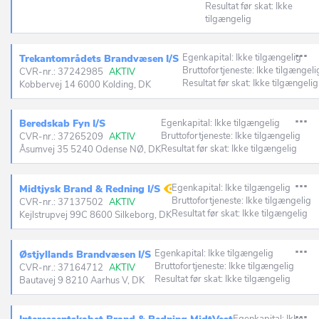
Resultat før skat: Ikke
tilgængelig
Egenkapital: Ikke tilgængelig
Trekantområdets Brandvæsen I/S
Bruttofortjeneste: Ikke tilgængeli
CVR-nr.: 37242985
AKTIV
Resultat før skat: Ikke tilgængelig
Kobbervej 14 6000 Kolding, DK
Beredskab Fyn I/S
Egenkapital: Ikke tilgængelig
Bruttofortjeneste: Ikke tilgængelig
CVR-nr.: 37265209
AKTIV
Resultat før skat: Ikke tilgængelig
Åsumvej 35 5240 Odense NØ, DK
Egenkapital: Ikke tilgængelig
Midtjysk Brand & Redning I/S
Bruttofortjeneste: Ikke tilgængelig
CVR-nr.: 37137502
AKTIV
Resultat før skat: Ikke tilgængelig
Kejlstrupvej 99C 8600 Silkeborg, DK
Egenkapital: Ikke tilgængelig
Østjyllands Brandvæsen I/S
Bruttofortjeneste: Ikke tilgængelig
CVR-nr.: 37164712
AKTIV
Resultat før skat: Ikke tilgængelig
Bautavej 9 8210 Aarhus V, DK