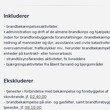
Inkluderer
- brandbekæmpelsesaktiviteter:
• administration og drift af de almene brandkorps og hjælpek
inden for brandforebyggende foranstaltninger, brandbekæmp
redning af mennesker og dyr, assistance ved civile katastrofer
oversvømmelser, trafikulykker mv., herunder brandbekæmpel
enheder på kontrakt- eller honorarbasis
- strandtilsynsførendes aktiviteter, fx livreddere
- bjærgningsaktiviteter fra åbent farvand og bjergområder
Ekskluderer
- tjenester i forbindelse med bekæmpelse og forebyggelse af
skovbrande, jf.
02.40.00
- brandbekæmpelse på olie- og gasfelter, samt brandforebyg
tjenester, jf.
09.10.00