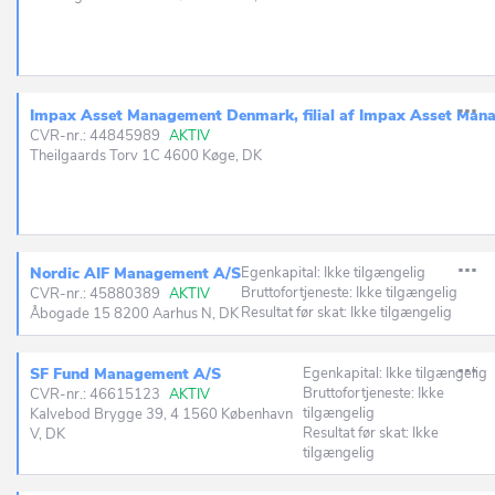
Impax Asset Management Denmark, filial af Impax Asset Manag
CVR-nr.: 44845989
AKTIV
Theilgaards Torv 1C 4600 Køge, DK
Nordic AIF Management A/S
Egenkapital: Ikke tilgængelig
Bruttofortjeneste: Ikke tilgængelig
CVR-nr.: 45880389
AKTIV
Resultat før skat: Ikke tilgængelig
Åbogade 15 8200 Aarhus N, DK
SF Fund Management A/S
Egenkapital: Ikke tilgængelig
Bruttofortjeneste: Ikke
CVR-nr.: 46615123
AKTIV
tilgængelig
Kalvebod Brygge 39, 4 1560 København
Resultat før skat: Ikke
V, DK
tilgængelig