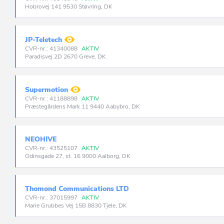
Hobrovej 141 9530 Støvring, DK
JP-Teletech
CVR-nr.: 41340088
AKTIV
Paradisvej 2D 2670 Greve, DK
Supermotion
CVR-nr.: 41188898
AKTIV
Præstegårdens Mark 11 9440 Aabybro, DK
NEOHIVE
CVR-nr.: 43525107
AKTIV
Odinsgade 27, st. 16 9000 Aalborg, DK
Thomond Communications LTD
CVR-nr.: 37015997
AKTIV
Marie Grubbes Vej 15B 8830 Tjele, DK