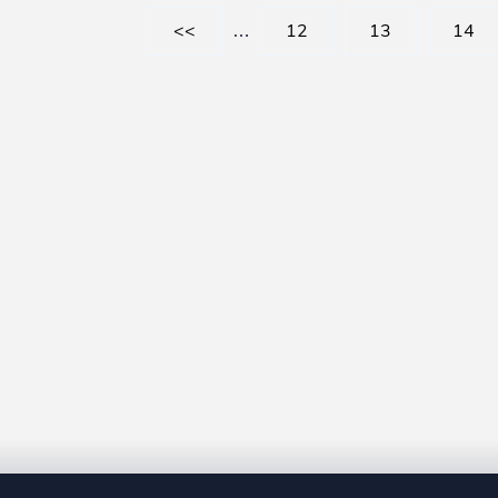
<<
…
12
13
14