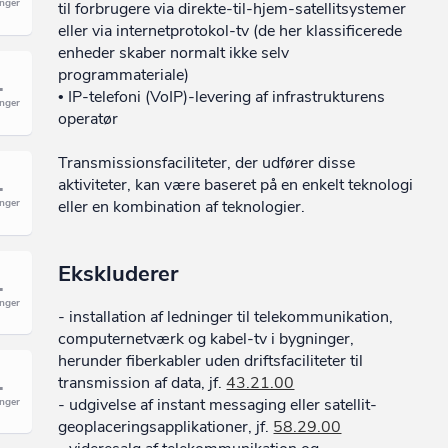
til forbrugere via direkte-til-hjem-satellitsystemer
eller via internetprotokol-tv (de her klassificerede
enheder skaber normalt ikke selv
programmateriale)
• IP-telefoni (VoIP)-levering af infrastrukturens
operatør
Transmissionsfaciliteter, der udfører disse
aktiviteter, kan være baseret på en enkelt teknologi
eller en kombination af teknologier.
Ekskluderer
- installation af ledninger til telekommunikation,
computernetværk og kabel-tv i bygninger,
herunder fiberkabler uden driftsfaciliteter til
transmission af data, jf.
43.21.00
- udgivelse af instant messaging eller satellit-
geoplaceringsapplikationer, jf.
58.29.00