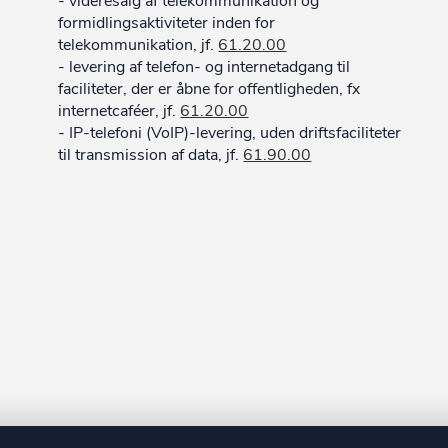
- videresalg af telekommunikation og
formidlingsaktiviteter inden for
telekommunikation, jf.
61.20.00
- levering af telefon- og internetadgang til
faciliteter, der er åbne for offentligheden, fx
internetcaféer, jf.
61.20.00
- IP-telefoni (VoIP)-levering, uden driftsfaciliteter
til transmission af data, jf.
61.90.00