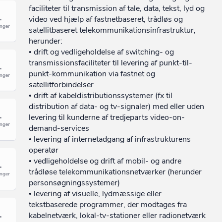
faciliteter til transmission af tale, data, tekst, lyd og
video ved hjælp af fastnetbaseret, trådløs og
satellitbaseret telekommunikationsinfrastruktur,
herunder:
• drift og vedligeholdelse af switching- og
transmissionsfaciliteter til levering af punkt-til-
punkt-kommunikation via fastnet og
satellitforbindelser
• drift af kabeldistributionssystemer (fx til
distribution af data- og tv-signaler) med eller uden
levering til kunderne af tredjeparts video-on-
demand-services
• levering af internetadgang af infrastrukturens
operatør
• vedligeholdelse og drift af mobil- og andre
trådløse telekommunikationsnetværker (herunder
personsøgningssystemer)
• levering af visuelle, lydmæssige eller
tekstbaserede programmer, der modtages fra
kabelnetværk, lokal-tv-stationer eller radionetværk