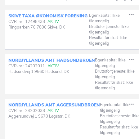
Egenkapital: Ikke
SKIVE TAXA ØKONOMISK FORENING
tilgængelig
CVR-nr.: 12498438
AKTIV
Bruttofortjeneste: Ikke
Ringparken 7C 7800 Skive, DK
tilgængelig
Resultat før skat: Ikke
tilgængelig
NORDJYLLANDS AMT HADSUNDBROEN
Egenkapital: Ikke
tilgængelig
CVR-nr.: 24202011
AKTIV
Bruttofortjeneste: Ikke
Hadsundvej 1 9560 Hadsund, DK
tilgængelig
Resultat før skat: Ikke
tilgængelig
NORDJYLLANDS AMT AGGERSUNDBROEN
Egenkapital: Ikke
tilgængelig
CVR-nr.: 24202038
AKTIV
Bruttofortjeneste: Ikk
Aggersundvej 1 9670 Løgstør, DK
tilgængelig
Resultat før skat: Ikke
tilgængelig