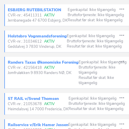
ESBJERG RUTEBILSTATION
Egenkapital: Ikke tilgængelig
Bruttofortjeneste: Ikke tilgængelig
CVR-nr.: 45411311
AKTIV
Resultat før skat: Ikke tilgængelig
Jernbanegade 47 6700 Esbjerg, DK
Holstebro Vognmandsforening
Egenkapital: Ikke tilgængelig
Bruttofortjeneste: Ikke tilgængelig
CVR-nr.: 31034612
AKTIV
Resultat før skat: Ikke tilgængelig
Geddalvej 3 7830 Vinderup, DK
Randers Taxas Økonomiske Forening
Egenkapital: Ikke tilgængelig
Bruttofortjeneste: Ikke
CVR-nr.: 42156418
AKTIV
tilgængelig
Jomfruløkken 9 8930 Randers NØ, DK
Resultat før skat: Ikke
tilgængelig
ST RAIL v/Svend Thomsen
Egenkapital: Ikke tilgængelig
Bruttofortjeneste: Ikke tilgængelig
CVR-nr.: 21053678
AKTIV
Resultat før skat: Ikke tilgængelig
Heimdalsvej 14 7000 Fredericia, DK
Railservice v/Erik Hamer Jessen
Egenkapital: Ikke tilgængelig