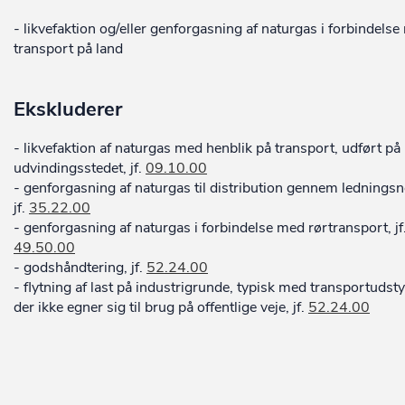
- likvefaktion og/eller genforgasning af naturgas i forbindels
transport på land
Ekskluderer
- likvefaktion af naturgas med henblik på transport, udført på
udvindingsstedet, jf.
09.10.00
- genforgasning af naturgas til distribution gennem ledningsne
jf.
35.22.00
- genforgasning af naturgas i forbindelse med rørtransport, jf
49.50.00
- godshåndtering, jf.
52.24.00
- flytning af last på industrigrunde, typisk med transportudsty
der ikke egner sig til brug på offentlige veje, jf.
52.24.00