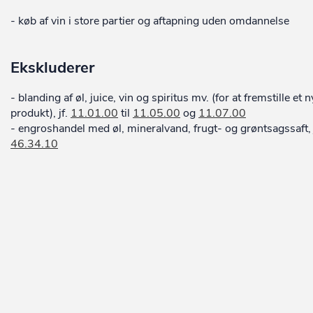
- køb af vin i store partier og aftapning uden omdannelse
Ekskluderer
- blanding af øl, juice, vin og spiritus mv. (for at fremstille et n
produkt), jf.
11.01.00
til
11.05.00
og
11.07.00
- engroshandel med øl, mineralvand, frugt- og grøntsagssaft, 
46.34.10