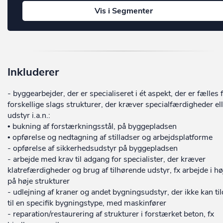
Vis i Segmenter
Inkluderer
- byggearbejder, der er specialiseret i ét aspekt, der er fælles 
forskellige slags strukturer, der kræver specialfærdigheder ell
udstyr i.a.n.:
• bukning af forstærkningsstål, på byggepladsen
• opførelse og nedtagning af stilladser og arbejdsplatforme
- opførelse af sikkerhedsudstyr på byggepladsen
- arbejde med krav til adgang for specialister, der kræver
klatrefærdigheder og brug af tilhørende udstyr, fx arbejde i h
på høje strukturer
- udlejning af kraner og andet bygningsudstyr, der ikke kan til
til en specifik bygningstype, med maskinfører
- reparation/restaurering af strukturer i forstærket beton, fx