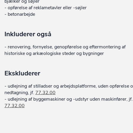
bjælker og søjler
- opførelse af reklametavler eller -søjler
- betonarbejde
Inkluderer også
- renovering, fornyelse, genopførelse og eftermontering af
historiske og arkæologiske steder og bygninger
Ekskluderer
- udlejning af stilladser og arbejdsplatforme, uden opførelse 
nedtagning, jf.
77.32.00
- udlejning af byggemaskiner og -udstyr uden maskinfører, jf.
77.32.00