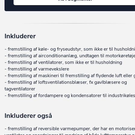
Inkluderer
- fremstilling af køle- og fryseudstyr, som ikke er til husholdn
- fremstilling af airconditionanlæg, undtagen til motorkøretøj
- fremstilling af ventilatorer, som ikke er til husholdning
- fremstilling af varmevekslere
- fremstilling af maskineri til fremstilling af flydende luft eller
- fremstilling af loftsventilationsblæser, fx gavlblæsere og
tagventilatorer
- fremstilling af fordampere og kondensatorer til industrikøle
Inkluderer også
- fremstilling af reversible varmepumper, der har en motorise