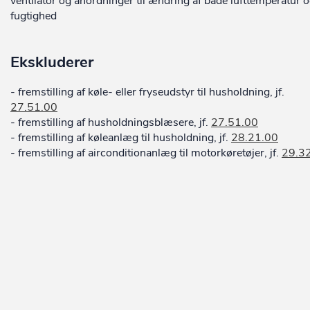
ventilator og anordninger til ændring af både lufttemperatur 
fugtighed
Ekskluderer
- fremstilling af køle- eller fryseudstyr til husholdning, jf.
27.51.00
- fremstilling af husholdningsblæsere, jf.
27.51.00
- fremstilling af køleanlæg til husholdning, jf.
28.21.00
- fremstilling af airconditionanlæg til motorkøretøjer, jf.
29.3